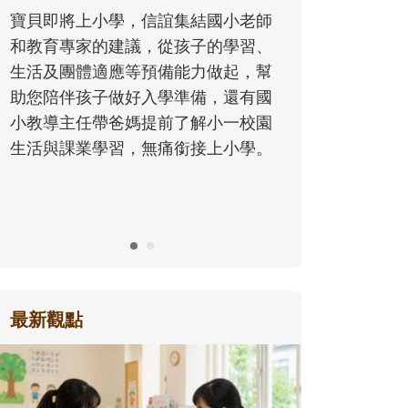
同的模樣，參與孩子每個重要的成長
歷程。
最新觀點