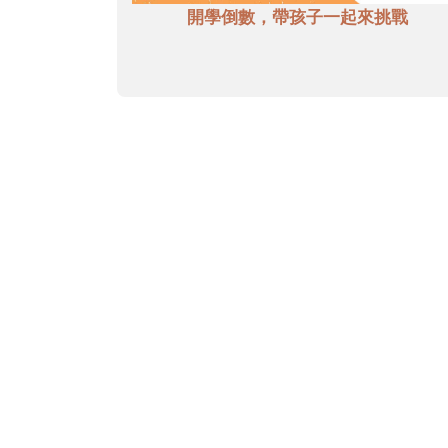
開學倒數，帶孩子一起來挑戰