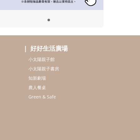
好好生活廣場
小太陽親子館
小太陽親子書房
知新劇場
農人餐桌
Green & Safe