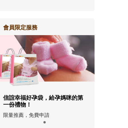
會員限定服務
信誼幸福好孕袋，給孕媽咪的第
一份禮物！
限量推薦，免費申請