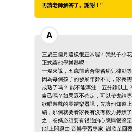
再請老師解答了。謝謝！"
三歲三個月這樣很正常喔！我兒子小花
正式讓他學樂器呢！
一般來說，五歲前適合學習幼兒律動等
因為每個孩子的發展年齡不同，家長需
成熟了嗎？ 能不能專注十五分鐘以上
自己嗎？如果還不確定，可以帶去請專
歌唱遊戲的團體樂器課，先讓他知道上
續，那個就要看家長有沒有毅力持續了
之，爸媽必須要有很強的心臟與很堅定
(以上問題由 音樂學習專家 謝欣芷回覆