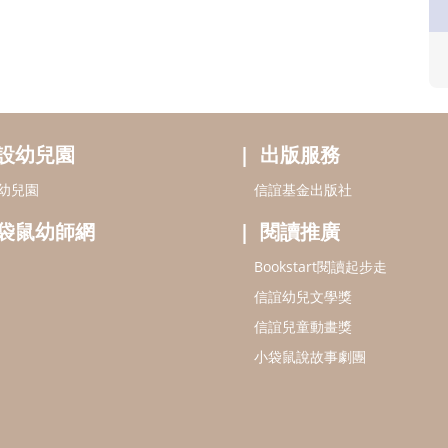
設幼兒園
出版服務
幼兒園
信誼基金出版社
袋鼠幼師網
閱讀推廣
Bookstart閱讀起步走
信誼幼兒文學獎
信誼兒童動畫獎
小袋鼠說故事劇團