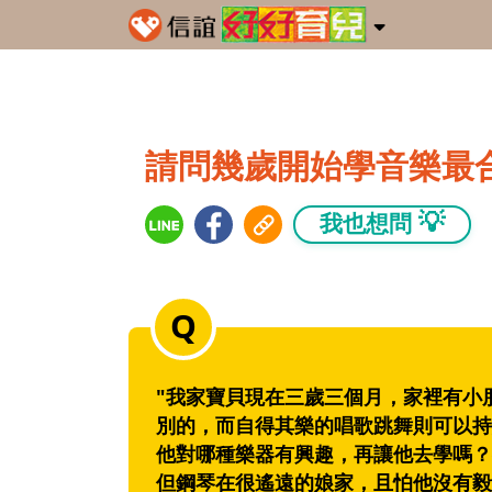
請問幾歲開始學音樂最
💡
我也想問
"我家寶貝現在三歲三個月，家裡有小
別的，而自得其樂的唱歌跳舞則可以持
他對哪種樂器有興趣，再讓他去學嗎？
但鋼琴在很遙遠的娘家，且怕他沒有毅