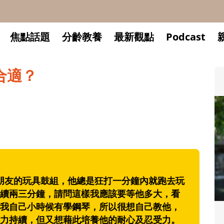
焦點話題
分齡教養
最新觀點
Podcast
合適？
朋友的玩具鼓組，他總是狂打一分鐘內就跑去玩
續兩三分鐘，請問這樣我應該要等他多大，看
我自己小時候有學鋼琴，所以很想自己教他，
升小一開學前預備備
力持續，但又想藉此培養他的耐心及忍受力。