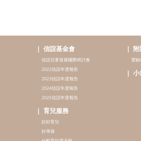
信誼基金會
附
信誼兒童發展國際研討會
實驗
2022信誼年度報告
小
2023信誼年度報告
2024信誼年度報告
2025信誼年度報告
育兒服務
好好育兒
好孕袋
分齡育兒電子報