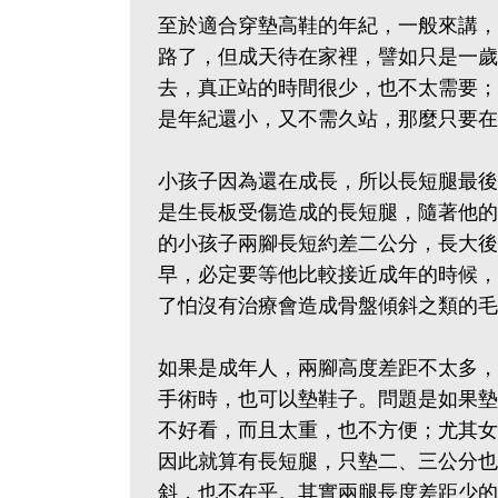
至於適合穿墊高鞋的年紀，一般來講，
路了，但成天待在家裡，譬如只是一歲
去，真正站的時間很少，也不太需要；
是年紀還小，又不需久站，那麼只要在
小孩子因為還在成長，所以長短腿最後
是生長板受傷造成的長短腿，隨著他的
的小孩子兩腳長短約差二公分，長大後
早，必定要等他比較接近成年的時候，
了怕沒有治療會造成骨盤傾斜之類的毛
如果是成年人，兩腳高度差距不太多，
手術時，也可以墊鞋子。問題是如果墊
不好看，而且太重，也不方便；尤其女
因此就算有長短腿，只墊二、三公分也
斜，也不在乎。其實兩腿長度差距少的