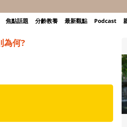
焦點話題
分齡教養
最新觀點
Podcast
則為何?
升小一開學前預備備