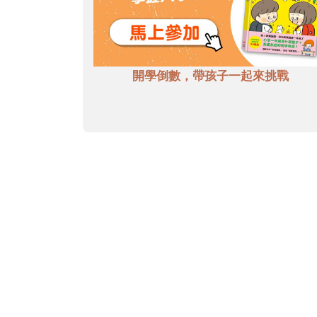
開學倒數，帶孩子一起來挑戰