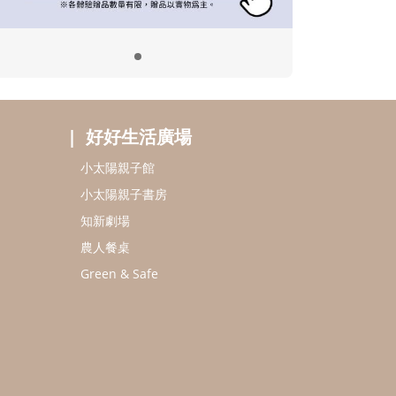
好好生活廣場
小太陽親子館
小太陽親子書房
知新劇場
農人餐桌
Green & Safe