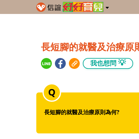
長短腳的就醫及治療原
💡
我也想問
長短腳的就醫及治療原則為何?