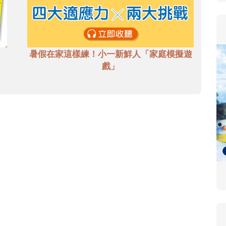
暑假在家這樣練！小一新鮮人「家庭模擬遊
戲」