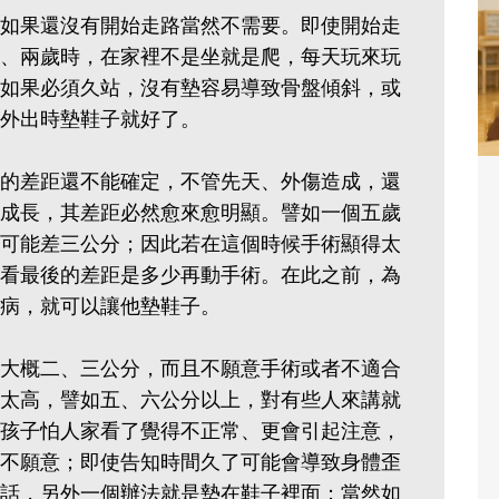
如果還沒有開始走路當然不需要。即使開始走
、兩歲時，在家裡不是坐就是爬，每天玩來玩
如果必須久站，沒有墊容易導致骨盤傾斜，或
外出時墊鞋子就好了。
的差距還不能確定，不管先天、外傷造成，還
成長，其差距必然愈來愈明顯。譬如一個五歲
可能差三公分；因此若在這個時候手術顯得太
看最後的差距是多少再動手術。在此之前，為
病，就可以讓他墊鞋子。
大概二、三公分，而且不願意手術或者不適合
太高，譬如五、六公分以上，對有些人來講就
孩子怕人家看了覺得不正常、更會引起注意，
不願意；即使告知時間久了可能會導致身體歪
話，另外一個辦法就是墊在鞋子裡面；當然如