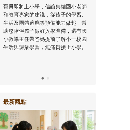
同的模樣，參與孩子每個重要的成長
歷程。
最新觀點