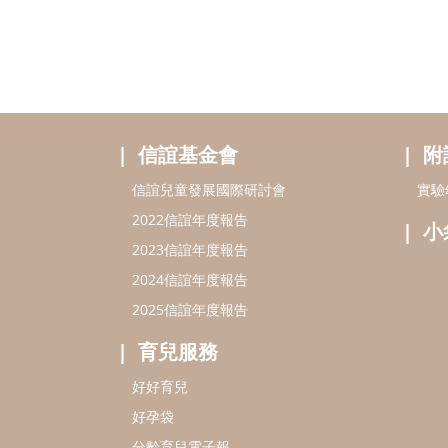
信誼基金會
附
信誼兒童發展國際研討會
實驗
2022信誼年度報告
小
2023信誼年度報告
2024信誼年度報告
2025信誼年度報告
育兒服務
好好育兒
好孕袋
分齡育兒電子報