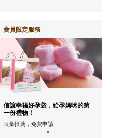
會員限定服務
信誼幸福好孕袋，給孕媽咪的第
一份禮物！
限量推薦，免費申請