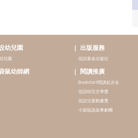
設幼兒園
出版服務
幼兒園
信誼基金出版社
袋鼠幼師網
閱讀推廣
Bookstart閱讀起步走
信誼幼兒文學獎
信誼兒童動畫獎
小袋鼠說故事劇團