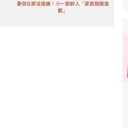
暑假在家這樣練！小一新鮮人「家庭模擬遊
戲」