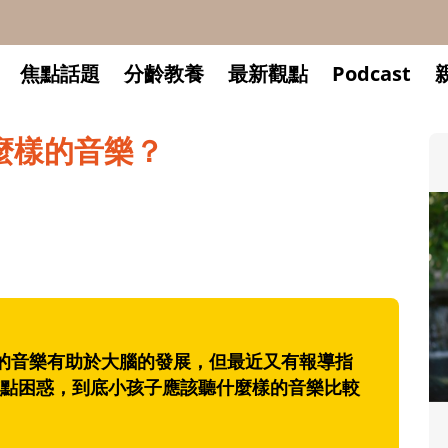
焦點話題
分齡教養
最新觀點
Podcast
麼樣的音樂？
特的音樂有助於大腦的發展，但最近又有報導指
點困惑，到底小孩子應該聽什麼樣的音樂比較
升小一開學前預備備