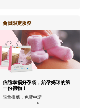
會員限定服務
信誼幸福好孕袋，給孕媽咪的第
一份禮物！
限量推薦，免費申請