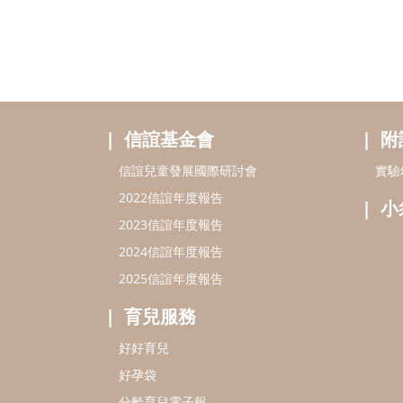
信誼基金會
附
信誼兒童發展國際研討會
實驗
2022信誼年度報告
小
2023信誼年度報告
2024信誼年度報告
2025信誼年度報告
育兒服務
好好育兒
好孕袋
分齡育兒電子報