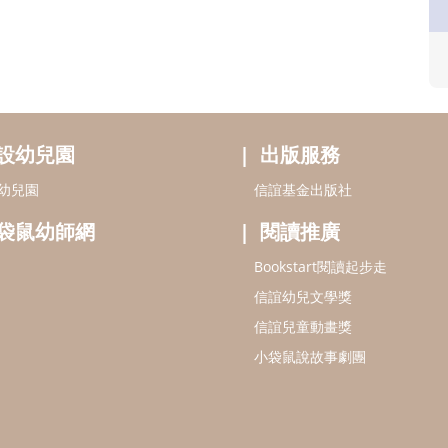
設幼兒園
出版服務
幼兒園
信誼基金出版社
袋鼠幼師網
閱讀推廣
Bookstart閱讀起步走
信誼幼兒文學獎
信誼兒童動畫獎
小袋鼠說故事劇團