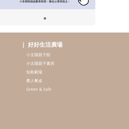
好好生活廣場
小太陽親子館
小太陽親子書房
知新劇場
農人餐桌
Green & Safe