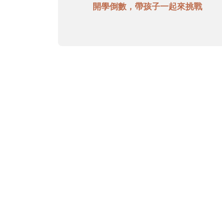
開學倒數，帶孩子一起來挑戰