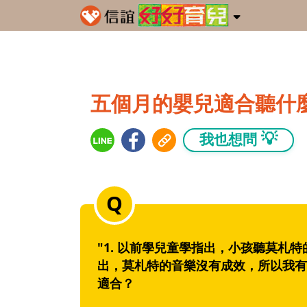
五個月的嬰兒適合聽什
💡
我也想問
"1. 以前學兒童學指出，小孩聽莫札
出，莫札特的音樂沒有成效，所以我有
適合？