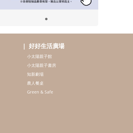
好好生活廣場
小太陽親子館
小太陽親子書房
知新劇場
農人餐桌
Green & Safe