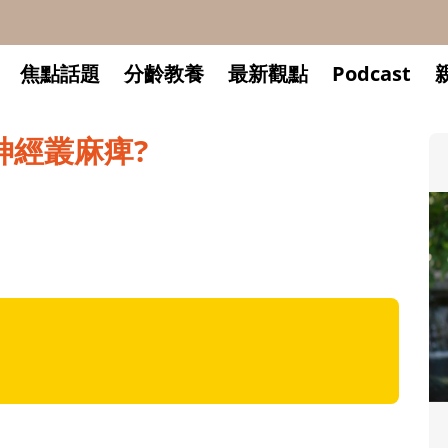
焦點話題
分齡教養
最新觀點
Podcast
神經叢麻痺?
升小一開學前預備備