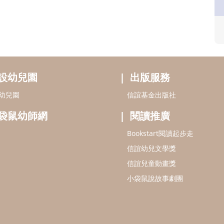
設幼兒園
出版服務
幼兒園
信誼基金出版社
袋鼠幼師網
閱讀推廣
Bookstart閱讀起步走
信誼幼兒文學獎
信誼兒童動畫獎
小袋鼠說故事劇團