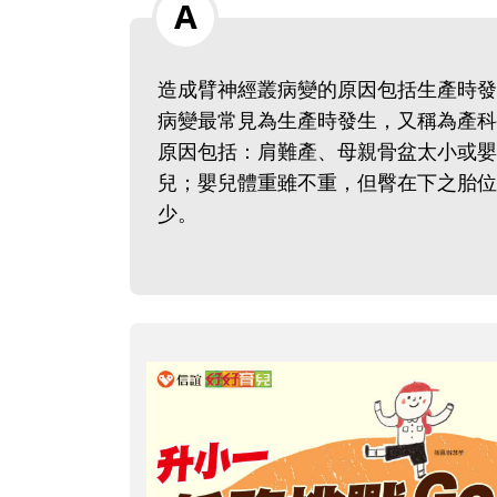
造成臂神經叢病變的原因包括生產時發
病變最常見為生產時發生，又稱為產科
原因包括：肩難產、母親骨盆太小或嬰
兒；嬰兒體重雖不重，但臀在下之胎位
少。