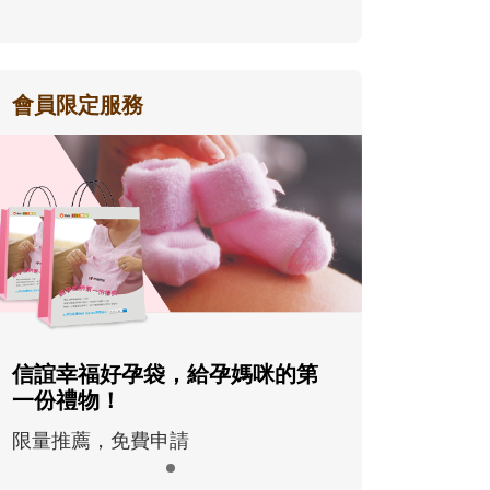
會員限定服務
信誼幸福好孕袋，給孕媽咪的第
一份禮物！
限量推薦，免費申請