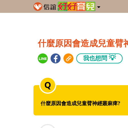
什麼原因會造成兒童臂
💡
我也想問
什麼原因會造成兒童臂神經叢麻痺?