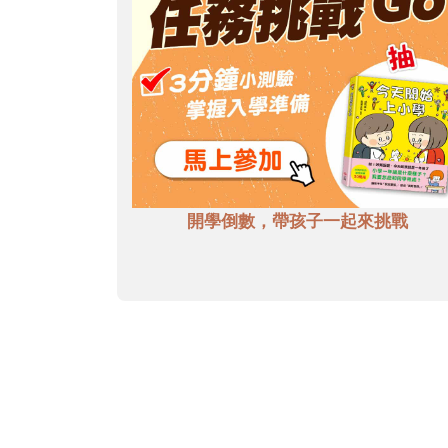
開學倒數，帶孩子一起來挑戰