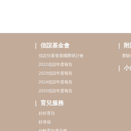
信誼基金會
附
信誼兒童發展國際研討會
實驗
2022信誼年度報告
小
2023信誼年度報告
2024信誼年度報告
2025信誼年度報告
育兒服務
好好育兒
好孕袋
分齡育兒電子報