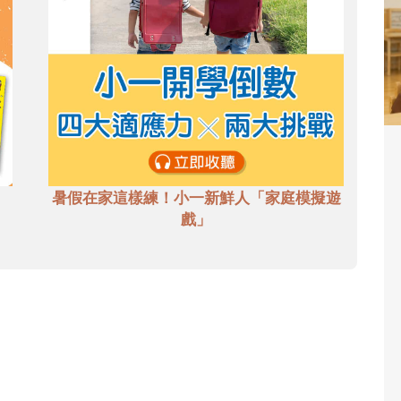
暑假在家這樣練！小一新鮮人「家庭模擬遊
戲」