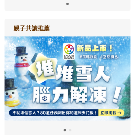
親子共讀推薦
最新活動