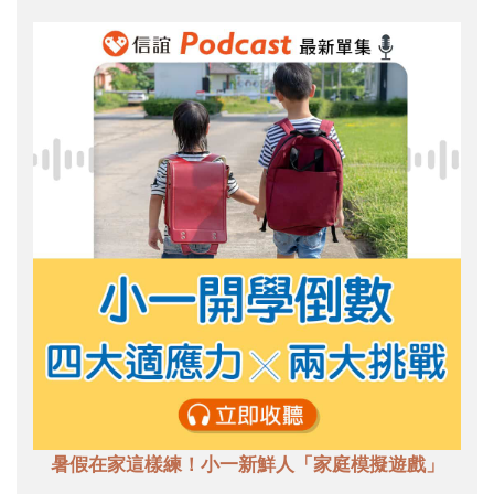
暑假在家這樣練！小一新鮮人「家庭模擬遊戲」