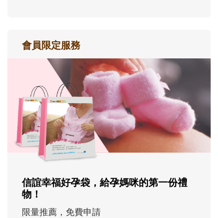
會員限定服務
信誼幸福好孕袋，給孕媽咪的第一份禮
物！
限量推薦，免費申請