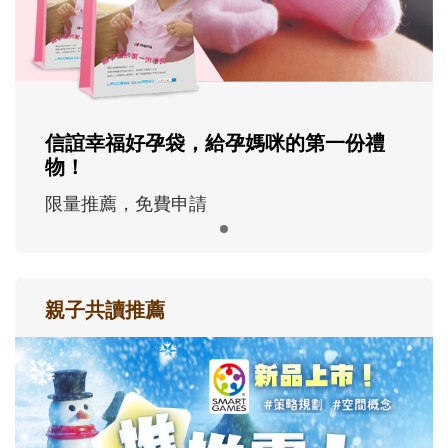
信誼幸福好孕袋，給孕媽咪的第一份禮
物！
限量推薦，免費申請
親子共讀推薦