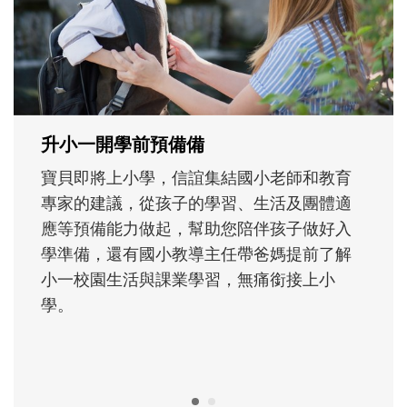
次「前所未有」的體驗中，跟著孩子一起長
大。從給予安全感的肢體遊戲，到獨立自
主、角色認同及解決問題的能力養成。爸爸
正嘗試用不同的模樣，參與孩子每個重要的
成長歷程。