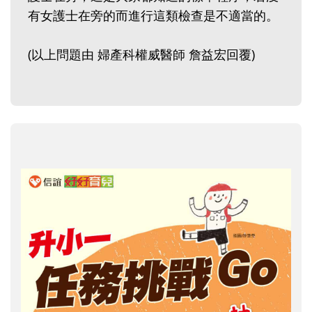
有女護士在旁的而進行這類檢查是不適當的。
(以上問題由 婦產科權威醫師 詹益宏回覆)