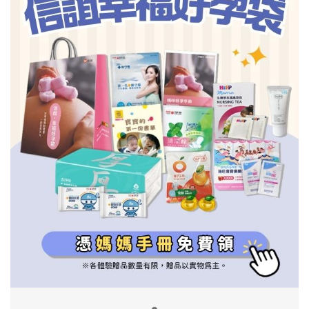
信誼基金會
附設幼兒園
信誼兒童發展國際研討會
實驗幼兒園
2022信誼年度報告
小袋鼠幼師網
2023信誼年度報告
2024信誼年度報告
2025信誼年度報告