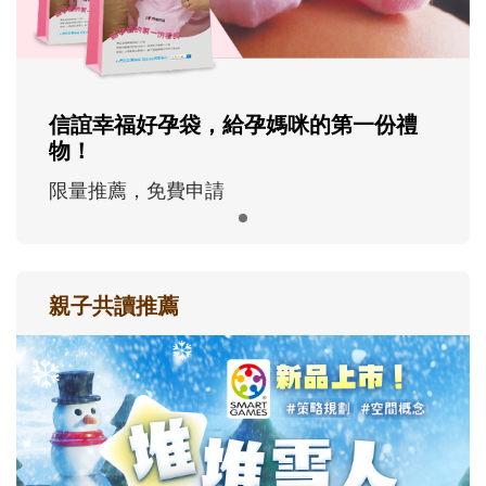
信誼幸福好孕袋，給孕媽咪的第一份禮
物！
限量推薦，免費申請
親子共讀推薦