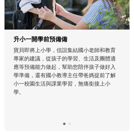
大。從給予安全感的肢體遊戲，到獨立自
主、角色認同及解決問題的能力養成。爸爸
正嘗試用不同的模樣，參與孩子每個重要的
成長歷程。