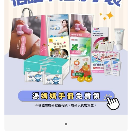
信誼基金會
附設幼兒園
信誼兒童發展國際研討會
實驗幼兒園
2022信誼年度報告
小袋鼠幼師網
2023信誼年度報告
2024信誼年度報告
2025信誼年度報告