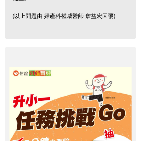
(以上問題由 婦產科權威醫師 詹益宏回覆)