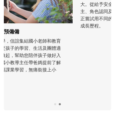
和孩子一起長大的那個男人│讀懂父親的
不同模樣
沒有人天生就擅長當爸爸！男人總是在一次
次「前所未有」的體驗中，跟著孩子一起長
大。從給予安全感的肢體遊戲，到獨立自
主、角色認同及解決問題的能力養成。爸爸
正嘗試用不同的模樣，參與孩子每個重要的
成長歷程。