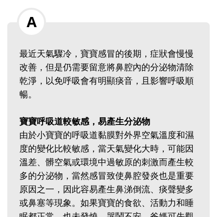
最近天氣驟冷，寶寶感冒的後期，症狀會慢慢
改善，但是仍需要留意將鼻腔內的分泌物清除
乾淨，以免呼吸會有明顯痰音，且影響呼吸順
暢。
寶寶呼吸道較敏感，易產生分泌物
由於小寶寶的呼吸道黏膜對外界空氣溫度和濕
度的變化比較敏感，當天氣變化大時，可能因
溫差、髒空氣或環境中過敏原的刺激而產生較
多的分泌物，當然感冒致使鼻腔發炎也是重要
原因之一，因此容易產生鼻涕倒流、痰聲變多
或鼻塞等現象。如果寶寶的食欲、活動力和睡
眠都正常，也未發燒、哭鬧不安，爸媽可先觀