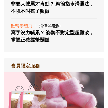
非要大聲罵才肯動？ 精簡指令溝通法，
不吼不叫孩子照做
翻轉學習力
張偉萍老師
寫字沒力喊累？ 姿勢不對定型超難改，
掌握正確握筆關鍵
會員限定服務