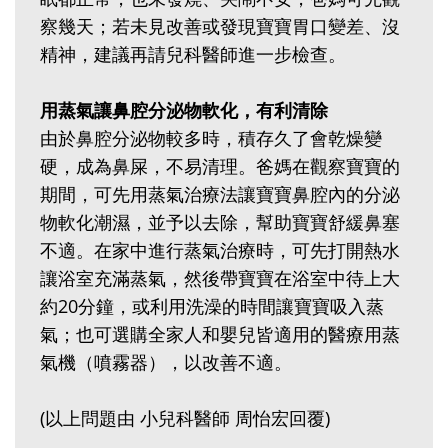
察幾天；若未見改善或發現寶寶胃口變差、沒
精神，建議再請兒科醫師進一步檢查。
用蒸氣讓鼻腔分泌物軟化，有利清除
由於鼻腔分泌物較多時，積存久了會乾燥變
硬，成為鼻屎，不易清理。爸媽在觀察寶寶的
期間，可先用蒸氣治療法讓寶寶鼻腔內的分泌
物軟化潮濕，並予以去除，幫助寶寶舒緩鼻塞
不適。在家中進行蒸氣治療時，可先打開熱水
讓浴室充滿蒸氣，然後帶寶寶在浴室中待上大
約20分鐘，或利用洗澡的時間讓寶寶吸入蒸
氣；也可選購全家人和嬰兒皆適用的醫療用蒸
氣機（噴霧器），以改善不適。
(以上問題由 小兒科醫師 周怡宏回覆)