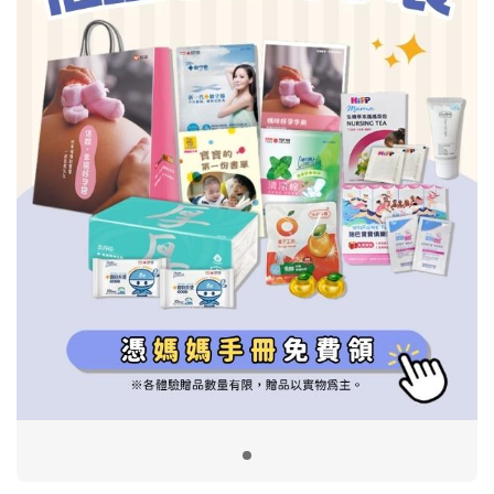
信誼基金會
附設幼兒園
信誼兒童發展國際研討會
實驗幼兒園
2022信誼年度報告
小袋鼠幼師網
2023信誼年度報告
2024信誼年度報告
2025信誼年度報告