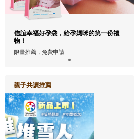
信誼幸福好孕袋，給孕媽咪的第一份禮
物！
限量推薦，免費申請
親子共讀推薦
最新活動