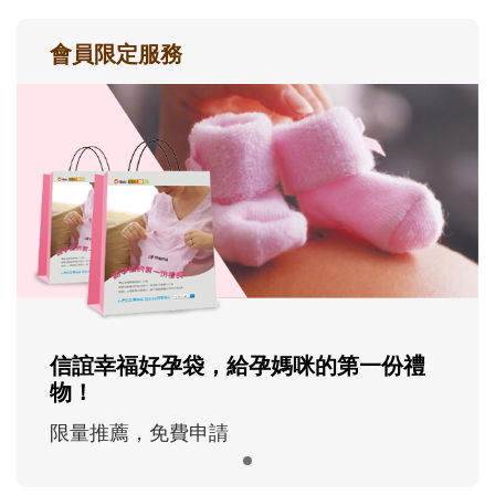
會員限定服務
信誼幸福好孕袋，給孕媽咪的第一份禮
物！
限量推薦，免費申請