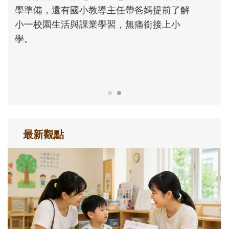
大。從給予安全感的肢體遊戲，到獨立自
主、角色認同及解決問題的能力養成。爸爸
正嘗試用不同的模樣，參與孩子每個重要的
成長歷程。
最新觀點