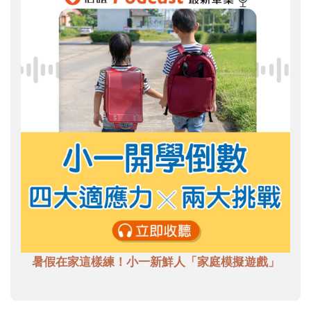
暑假在家這樣練！小一新鮮人「家庭模擬遊戲」