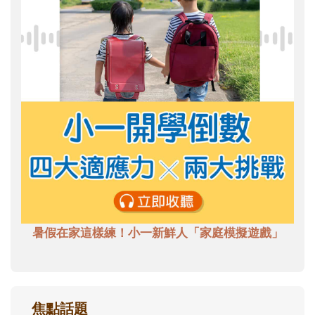
暑假在家這樣練！小一新鮮人「家庭模擬遊戲」
焦點話題