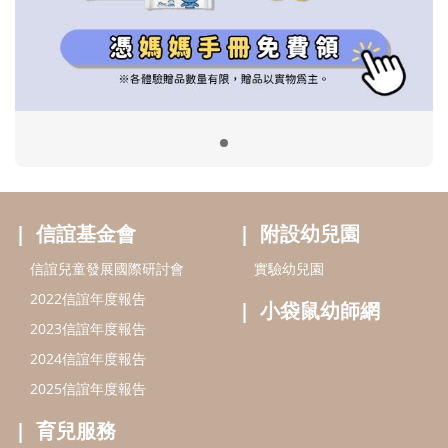
信誼兒童發展國際研討會
實驗幼兒園
2022信誼年度報告
小袋鼠幼師網
2023信誼年度報告
2024信誼年度報告
2025信誼年度報告
育兒服務
好好育兒
好孕袋
分齡育兒電子報
線上教養諮詢
出版服務
好好生活廣場
信誼基金出版社
小太陽親子館
小太陽親子書房
閱讀推廣
知新劇場