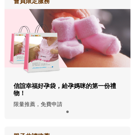
會員限定服務
信誼幸福好孕袋，給孕媽咪的第一份禮
物！
限量推薦，免費申請