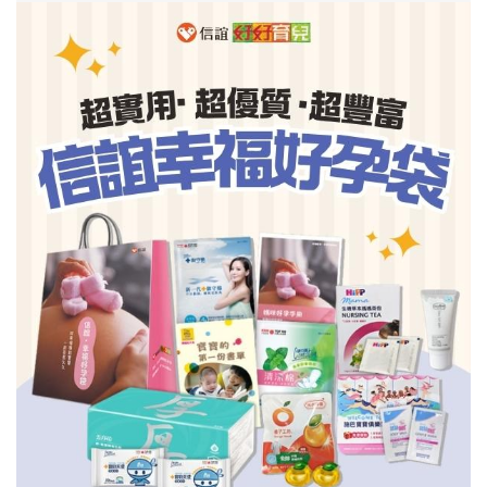
信誼基金會
附設幼兒園