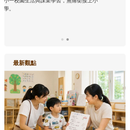
正嘗試用不同的模樣，參與孩子每個重要的
成長歷程。
最新觀點