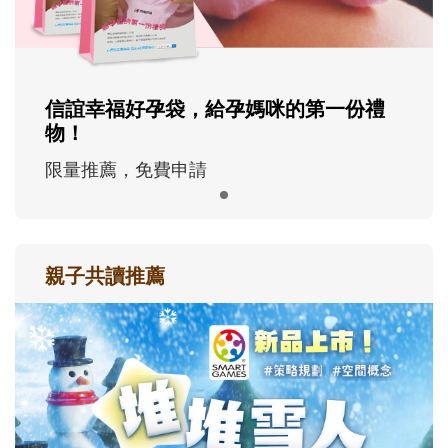
信誼幸福好孕袋，給孕媽咪的第一份禮
物！
限量推薦，免費申請
親子共讀推薦
最新活動