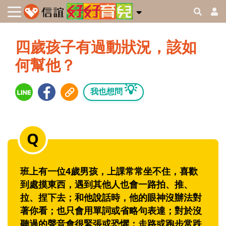
四歲孩子有過動狀況，該如
何幫他？
💡
我也想問
班上有一位4歲男孩，上課常常坐不住，喜歡
到處摸東西，遇到其他人也會一路拍、推、
拉、捏下去；和他說話時，他的眼神沒辦法對
著你看；也只會用單詞或省略句表達；對於沒
聽過的聲音會很緊張或恐懼；走路或跑步常跌