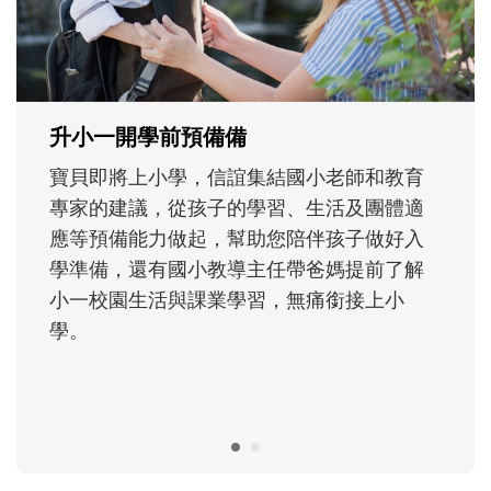
大。從給予安全感的肢體遊戲，到獨立自
主、角色認同及解決問題的能力養成。爸爸
正嘗試用不同的模樣，參與孩子每個重要的
成長歷程。