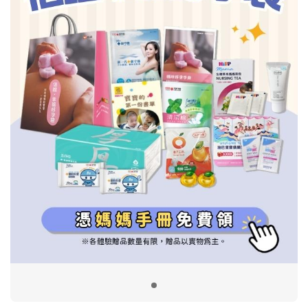
信誼基金會
附設幼兒園
信誼兒童發展國際研討會
實驗幼兒園
2022信誼年度報告
小袋鼠幼師網
2023信誼年度報告
2024信誼年度報告
2025信誼年度報告