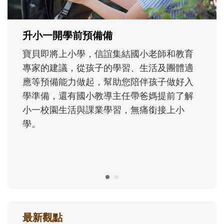
正嘗試用不同的模樣，參與孩子每個重要的
成長歷程。
最新觀點