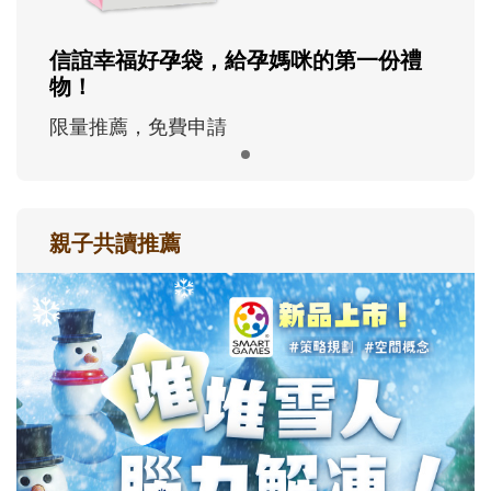
信誼幸福好孕袋，給孕媽咪的第一份禮
物！
限量推薦，免費申請
親子共讀推薦
最新活動