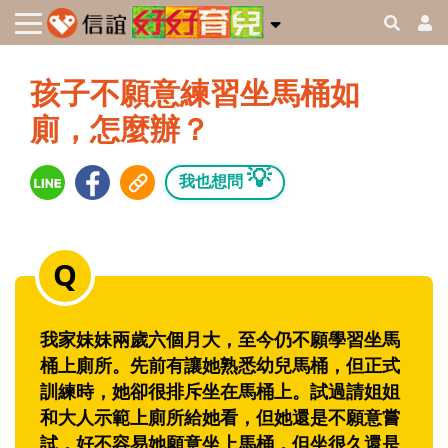
孩子不願意練習坐馬桶如
廁，怎麼辦？
💡
我也想問
我家妹妹兩歲六個月大，至今仍不願學習坐馬
桶上廁所。先前有讓她熟悉幼兒馬桶，但正式
訓練時，她卻很排斥坐在馬桶上。試過請姐姐
和大人示範上廁所給她看，但她還是不願意嘗
試，好不容易她願意坐上馬桶，但坐很久還是