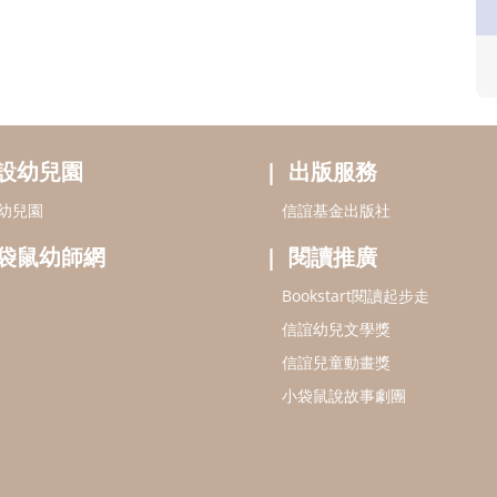
設幼兒園
出版服務
幼兒園
信誼基金出版社
袋鼠幼師網
閱讀推廣
Bookstart閱讀起步走
信誼幼兒文學獎
信誼兒童動畫獎
小袋鼠說故事劇團