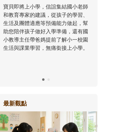
同的模樣，參與孩子每個重要的成長
歷程。
最新觀點