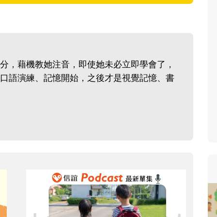
寶貝即將上小學，信誼集結國小老師
和教育專家的建議，從孩子的學習、
生活及團體適應等預備能力做起，幫
助您陪伴孩子做好入學準備，還有國
分，藉機教她注音，即使她未必立即學會了，
小教導主任帶爸媽提前了解小一校園
口語演練、記憶開始，之後才是視覺記憶、書
生活與課業學習，無痛銜接上小學。