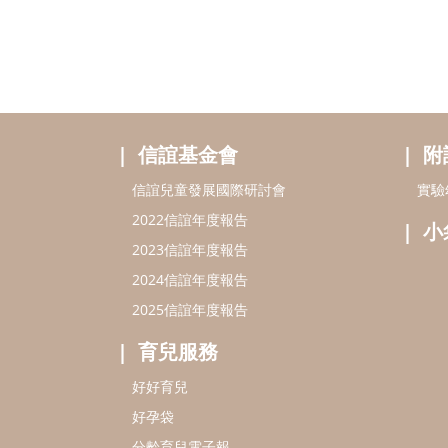
信誼基金會
附
信誼兒童發展國際研討會
實驗
2022信誼年度報告
小
2023信誼年度報告
2024信誼年度報告
2025信誼年度報告
育兒服務
好好育兒
好孕袋
分齡育兒電子報