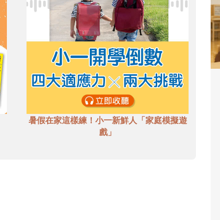
暑假在家這樣練！小一新鮮人「家庭模擬遊
戲」