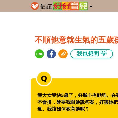
不順他意就生氣的五歲
💡
我也想問
我大女兒快5歲了，好勝心有點強。在
不會拼，硬要我跟她說答案，好讓她把
氣。我該如何教育她呢？