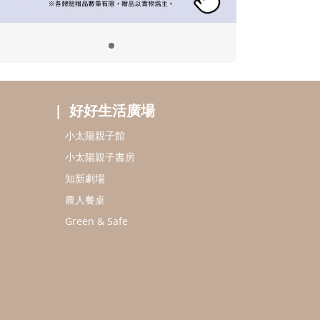
好好生活廣場
小太陽親子館
小太陽親子書房
知新劇場
農人餐桌
Green & Safe