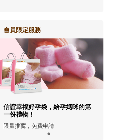
會員限定服務
信誼幸福好孕袋，給孕媽咪的第
一份禮物！
限量推薦，免費申請