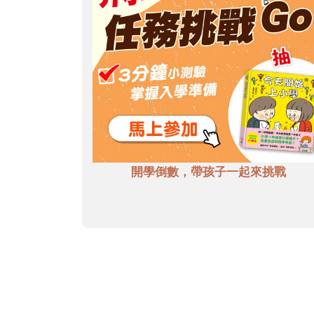
開學倒數，帶孩子一起來挑戰