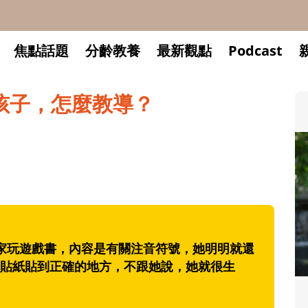
焦點話題
分齡教養
最新觀點
Podcast
孩子，怎麼教導？
家玩遊戲書，內容是有關注音符號，她明明就還
貼紙貼到正確的地方，不跟她說，她就很生
升小一開學前預備備