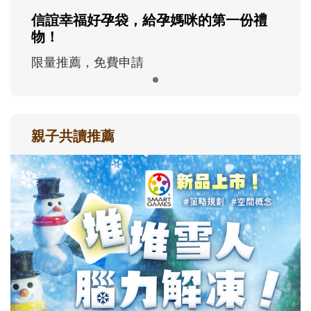
信誼幸福好孕袋，給孕媽咪的第一份禮
物！
限量推薦，免費申請
親子共讀推薦
最新活動