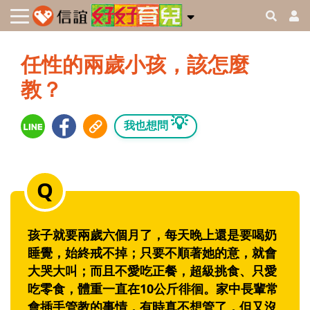
任性的兩歲小孩，該怎麼
教？
💡
我也想問
孩子就要兩歲六個月了，每天晚上還是要喝奶
睡覺，始終戒不掉；只要不順著她的意，就會
大哭大叫；而且不愛吃正餐，超級挑食、只愛
吃零食，體重一直在10公斤徘徊。家中長輩常
會插手管教的事情，有時真不想管了，但又沒