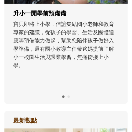
成長歷程。
最新觀點