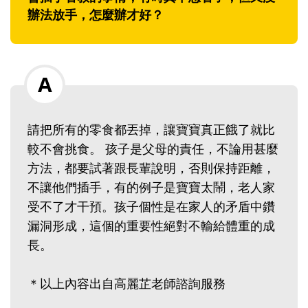
辦法放手，怎麼辦才好？
請把所有的零食都丟掉，讓寶寶真正餓了就比
較不會挑食。 孩子是父母的責任，不論用甚麼
方法，都要試著跟長輩說明，否則保持距離，
不讓他們插手，有的例子是寶寶太鬧，老人家
受不了才干預。孩子個性是在家人的矛盾中鑽
漏洞形成，這個的重要性絕對不輸給體重的成
長。
＊以上內容出自高麗芷老師諮詢服務