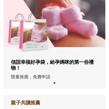
信誼幸福好孕袋，給孕媽咪的第一份禮
物！
限量推薦，免費申請
親子共讀推薦