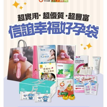
信誼基金會
附設幼兒園
信誼兒童發展國際研討會
實驗幼兒園