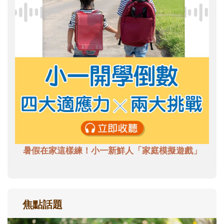
暑假在家這樣練！小一新鮮人「家庭模擬遊戲」
焦點話題