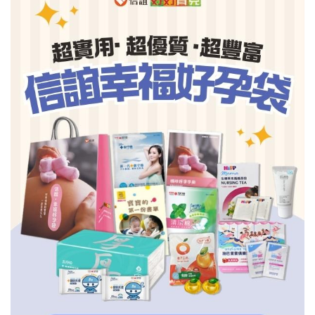
信誼基金會
附設幼兒園
信誼兒童發展國際研討會
實驗幼兒園