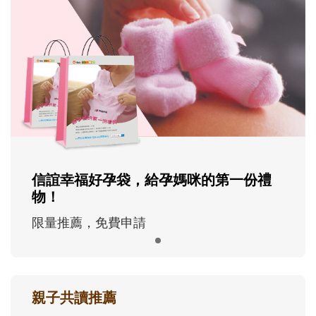
信誼幸福好孕袋，給孕媽咪的第一份禮
物！
限量推薦，免費申請
親子共讀推薦