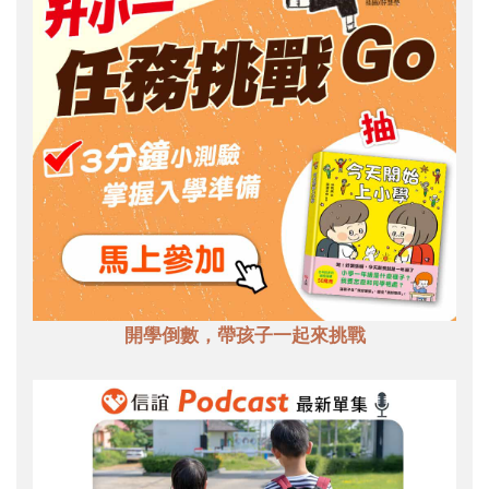
開學倒數，帶孩子一起來挑戰