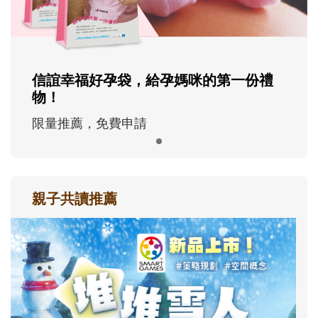
信誼幸福好孕袋，給孕媽咪的第一份禮
物！
限量推薦，免費申請
親子共讀推薦
最新活動