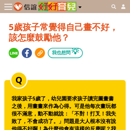
5歲孩子常覺得自己畫不好，
該怎麼鼓勵他？
💡
我也想問
我家孩子5歲了，幼兒園要求孩子讀完圖畫書
之後，用畫畫來作為心得。可是他每次畫玩都
很不滿意，動不動就說：「不對！打叉！我失
敗了，不會成功了。」問題是大人根本沒有說
他得不好啊！為什麼他會有這樣的反應呢？我