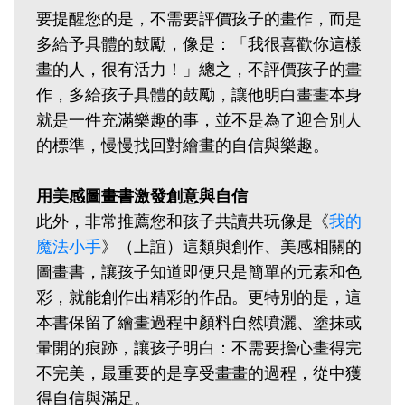
要提醒您的是，不需要評價孩子的畫作，而是
多給予具體的鼓勵，像是：「我很喜歡你這樣
畫的人，很有活力！」總之，不評價孩子的畫
作，多給孩子具體的鼓勵，讓他明白畫畫本身
就是一件充滿樂趣的事，並不是為了迎合別人
的標準，慢慢找回對繪畫的自信與樂趣。
用美感圖畫書激發創意與自信
此外，非常推薦您和孩子共讀共玩像是《
我的
魔法小手
》（上誼）這類與創作、美感相關的
圖畫書，讓孩子知道即便只是簡單的元素和色
彩，就能創作出精彩的作品。更特別的是，這
本書保留了繪畫過程中顏料自然噴灑、塗抹或
暈開的痕跡，讓孩子明白：不需要擔心畫得完
不完美，最重要的是享受畫畫的過程，從中獲
得自信與滿足。