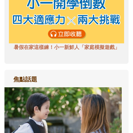
暑假在家這樣練！小一新鮮人「家庭模擬遊戲」
焦點話題