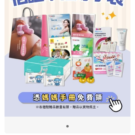
信誼基金會
附設幼兒園
信誼兒童發展國際研討會
實驗幼兒園
2022信誼年度報告
小袋鼠幼師網
2023信誼年度報告
2024信誼年度報告
2025信誼年度報告