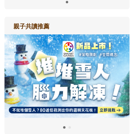
親子共讀推薦
最新活動