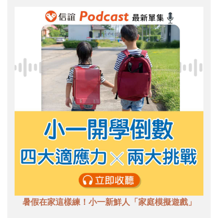
暑假在家這樣練！小一新鮮人「家庭模擬遊戲」