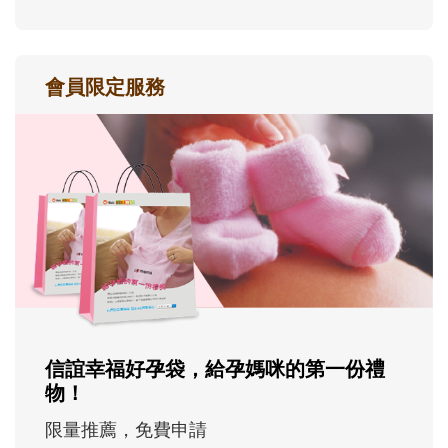
會員限定服務
信誼幸福好孕袋，給孕媽咪的第一份禮
物！
限量推薦，免費申請