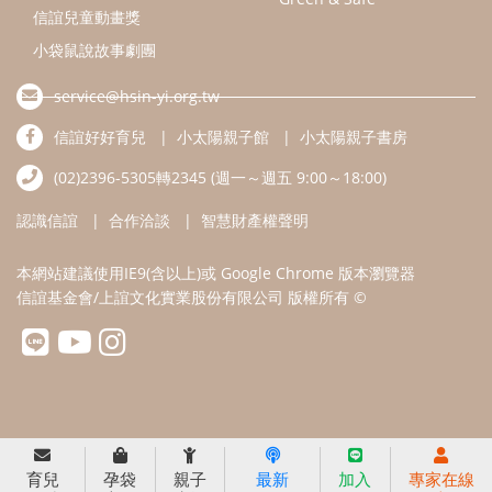
信誼基金會/上誼文化實業股份有限公司 版權所有 ©
育兒
孕袋
親子
最新
加入
專家在線