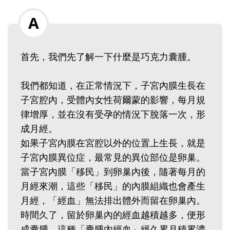
首先，我們先了解一下什麼是巧克力囊腫。‭ ‬
我們都知道，在正常情況下，子宮內膜生長在
子宮腔內，受體內女性荷爾蒙的影響，每月規
律增厚，並在沒有受孕的情況下脫落一次，形
成月經。‭ ‬
如果子宮內膜在宮腔以外的位置上生長，就是
子宮內膜異位症，最常見的異位部位是卵巢。
當子宮內膜「移民」到卵巢內後，隨著每月的
月經來潮，這些「移民」的內膜組織也會產生
月經，「經血」無法排出體外而留在卵巢內。
時間久了，留於卵巢內的經血越積越多，便形
成囊腫。這種「囊腫內經血」經久累月積累濃