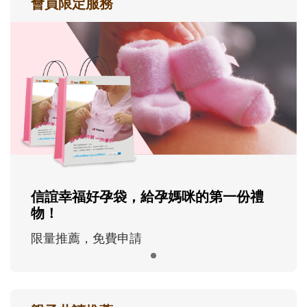
會員限定服務
信誼幸福好孕袋，給孕媽咪的第一份禮
物！
限量推薦，免費申請