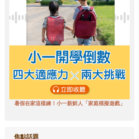
暑假在家這樣練！小一新鮮人「家庭模擬遊戲」
焦點話題