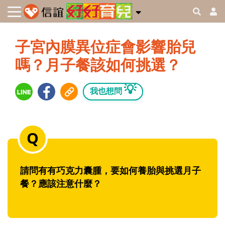
子宮內膜異位症會影響胎兒
嗎？月子餐該如何挑選？
💡
我也想問
請問有有巧克力囊腫，要如何養胎與挑選月子
餐？應該注意什麼？‭ ‬