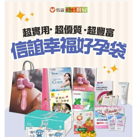
信誼基金會
附設幼兒園