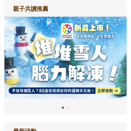
親子共讀推薦
最新活動