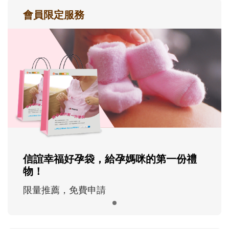
會員限定服務
信誼幸福好孕袋，給孕媽咪的第一份禮
物！
限量推薦，免費申請