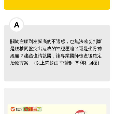
關於左腰到左腳底的不適感，也無法確切判斷
是腰椎間盤突出造成的神經壓迫？還是坐骨神
經痛？建議也請就醫，讓專業醫師檢查後確定
治療方案。 (以上問題由 中醫師 閻利利回覆)