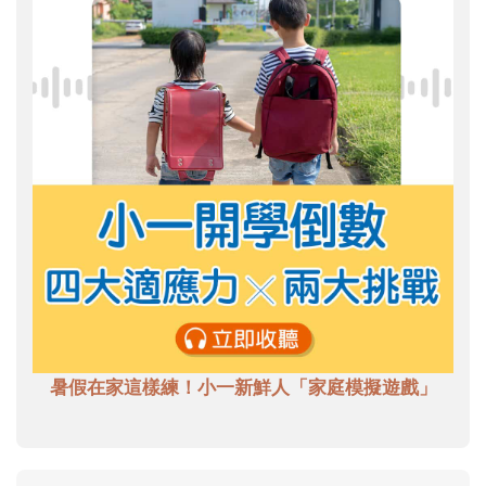
暑假在家這樣練！小一新鮮人「家庭模擬遊戲」