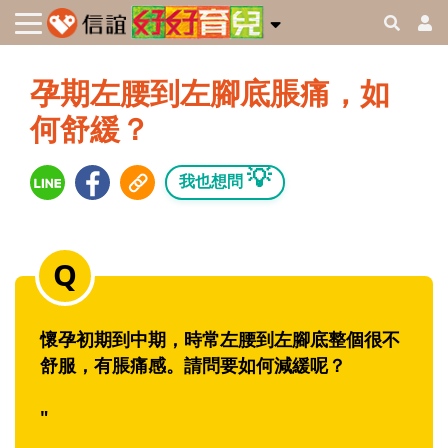
孕期左腰到左腳底脹痛，如
何舒緩？
💡
我也想問
懷孕初期到中期，時常左腰到左腳底整個很不
舒服，有脹痛感。請問要如何減緩呢？
"