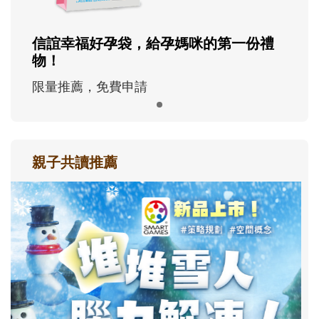
信誼幸福好孕袋，給孕媽咪的第一份禮
物！
限量推薦，免費申請
親子共讀推薦
最新活動