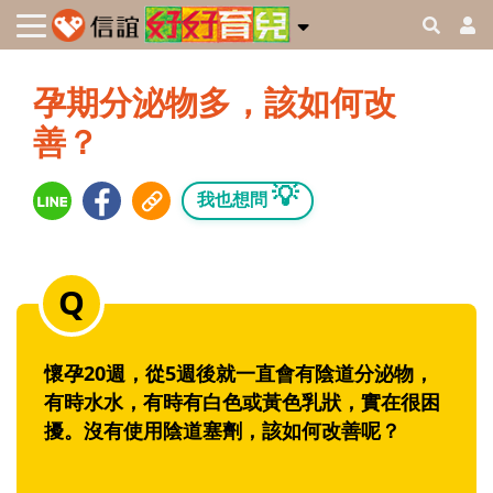
孕期分泌物多，該如何改
善？
💡
我也想問
懷孕20週，從5週後就一直會有陰道分泌物，
有時水水，有時有白色或黃色乳狀，實在很困
擾。沒有使用陰道塞劑，該如何改善呢？‭ ‬