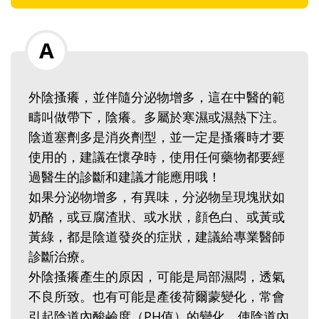
外陰搔癢，並伴隨分泌物增多，這在中醫的範
疇叫做帶下，陰癢。多屬於寒濕或濕熱下注。
陰道塞劑多是消炎劑型，並一定是搔癢時才要
使用的，建議在懷孕時，使用任何藥物都要經
過醫生的診斷和建議才能應用哦！‭ ‬‭ ‬
如果分泌物增多，有異味，分泌物呈現塊狀如
奶酪，或豆腐渣狀、或水狀，顔色白、或黃或
黃綠，都是陰道發炎的症狀，建議給專業醫師
診斷治療。‭ ‬
外陰搔癢產生的原因，可能是局部濕悶，透氣
不良所致。也有可能是產後荷爾蒙變化，常會
引起陰道內酸鹼度（PH值）的變化，使陰道內