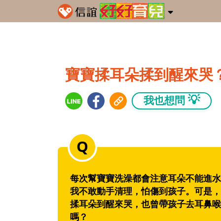
寶寶揉耳朵揉到醒來哭
💡
我也想問
每次幫寶寶洗澡都會注意耳朵不能進水
我不敢動手清理，怕傷到孩子。可是，
揉耳朵到醒來哭，也曾帶孩子去耳鼻喉
嗎？