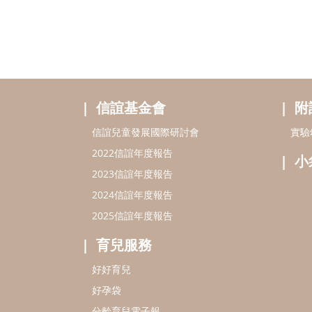
信誼基金會
附
信誼兒童發展國際研討會
實驗
2022信誼年度報告
小
2023信誼年度報告
2024信誼年度報告
2025信誼年度報告
育兒服務
好好育兒
好孕袋
分齡育兒電子報