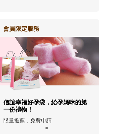
會員限定服務
信誼幸福好孕袋，給孕媽咪的第
一份禮物！
限量推薦，免費申請