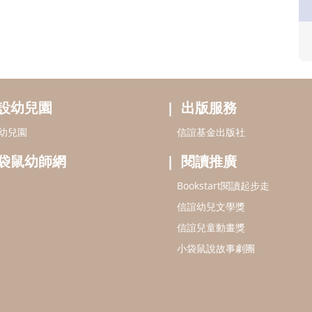
設幼兒園
出版服務
幼兒園
信誼基金出版社
袋鼠幼師網
閱讀推廣
Bookstart閱讀起步走
信誼幼兒文學獎
信誼兒童動畫獎
小袋鼠說故事劇團