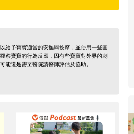
寶貝即將上小學，信誼集結國小
和教育專家的建議，從孩子的學
生活及團體適應等預備能力做起
助您陪伴孩子做好入學準備，還
小教導主任帶爸媽提前了解小一
以給予寶寶適當的安撫與按摩，並使用一些圖
生活與課業學習，無痛銜接上小
觀察寶寶的行為反應，因有些寶寶對外界的刺
可能還是需至醫院請醫師評估及協助。