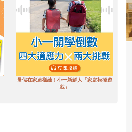
暑假在家這樣練！小一新鮮人「家庭模擬遊
戲」