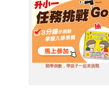
開學倒數，帶孩子一起來挑戰