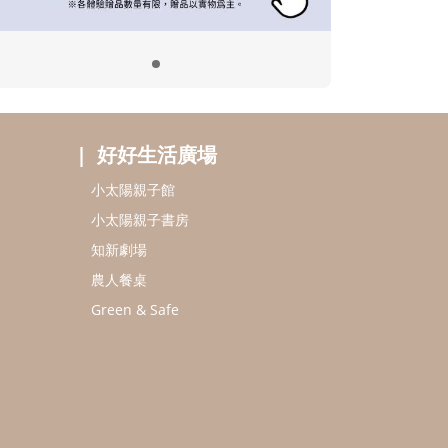
好好生活廣場
小太陽親子館
小太陽親子書房
知新劇場
農人餐桌
Green & Safe