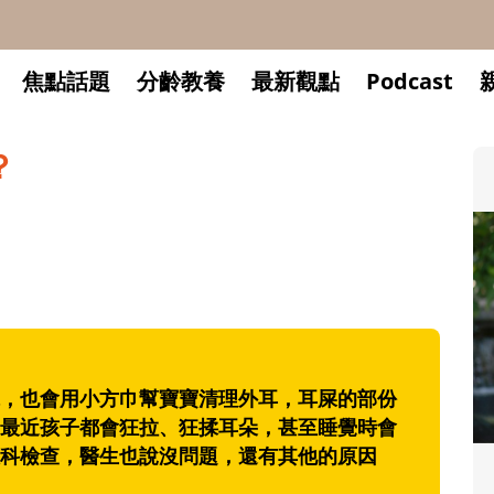
焦點話題
分齡教養
最新觀點
Podcast
？
，也會用小方巾幫寶寶清理外耳，耳屎的部份
最近孩子都會狂拉、狂揉耳朵，甚至睡覺時會
科檢查，醫生也說沒問題，還有其他的原因
升小一開學前預備備