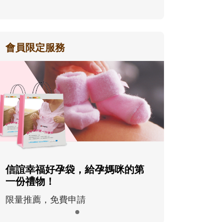
會員限定服務
信誼幸福好孕袋，給孕媽咪的第
一份禮物！
限量推薦，免費申請