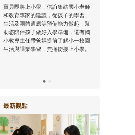
同的模樣，參與孩子每個重要的成長
歷程。
最新觀點