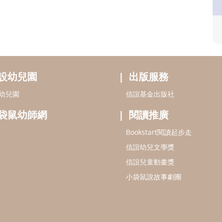
設幼兒園
出版服務
幼兒園
信誼基金出版社
袋鼠幼師網
閱讀推廣
Bookstart閱讀起步走
信誼幼兒文學獎
信誼兒童動畫獎
小袋鼠說故事劇團