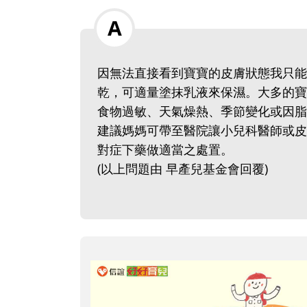
因無法直接看到寶寶的皮膚狀態我只能
乾，可適量塗抹乳液來保濕。大多的寶
食物過敏、天氣燥熱、季節變化或因脂
建議媽媽可帶至醫院讓小兒科醫師或皮
對症下藥做適當之處置。
(以上問題由 早產兒基金會回覆)