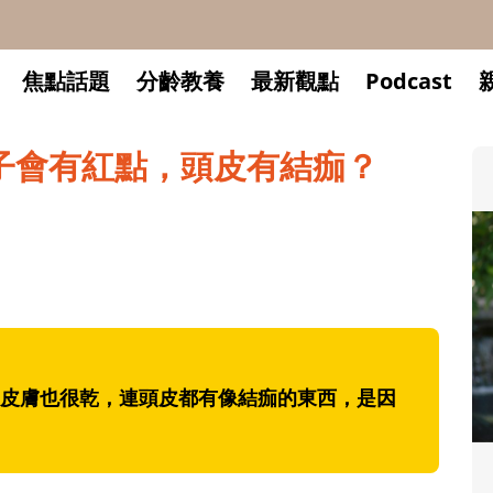
焦點話題
分齡教養
最新觀點
Podcast
子會有紅點，頭皮有結痂？
皮膚也很乾，連頭皮都有像結痂的東西，是因
升小一開學前預備備