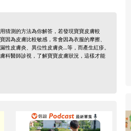
寶貝即將上小學，信誼集結國小老師
和教育專家的建議，從孩子的學習、
生活及團體適應等預備能力做起，幫
用猜測的方法為你解答，若發現寶寶皮膚較
助您陪伴孩子做好入學準備，還有國
寶因為皮膚比較敏感，常會因為衣服的摩擦、
小教導主任帶爸媽提前了解小一校園
漏性皮膚炎、異位性皮膚炎…等，而產生紅疹。
生活與課業學習，無痛銜接上小學。
膚科醫師診視，了解寶寶皮膚狀況，這樣才能