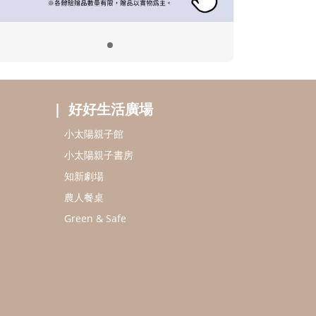
好好生活廣場
小太陽親子館
小太陽親子書房
知新劇場
農人餐桌
Green & Safe