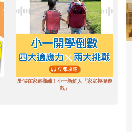
暑假在家這樣練！小一新鮮人「家庭模擬遊
戲」