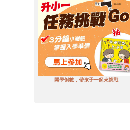
開學倒數，帶孩子一起來挑戰