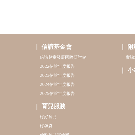
信誼基金會
附
信誼兒童發展國際研討會
實驗
2022信誼年度報告
小
2023信誼年度報告
2024信誼年度報告
2025信誼年度報告
育兒服務
好好育兒
好孕袋
分齡育兒電子報