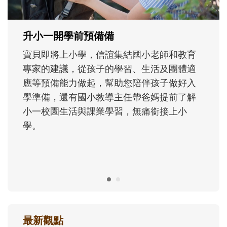
正嘗試用不同的模樣，參與孩子每個重要的
成長歷程。
最新觀點