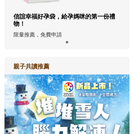
信誼幸福好孕袋，給孕媽咪的第一份禮
物！
限量推薦，免費申請
親子共讀推薦
最新活動