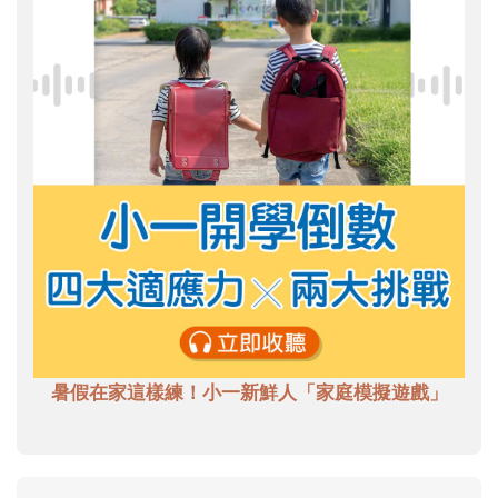
暑假在家這樣練！小一新鮮人「家庭模擬遊戲」