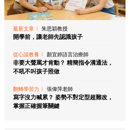
最新文章
朱思穎教授
開學前，讓老師先認識孩子
從心談教養
顏宜婷語言治療師
非要大聲罵才肯動？ 精簡指令溝通法，
不吼不叫孩子照做
翻轉學習力
張偉萍老師
寫字沒力喊累？ 姿勢不對定型超難改，
掌握正確握筆關鍵