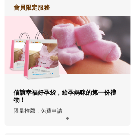
會員限定服務
信誼幸福好孕袋，給孕媽咪的第一份禮
物！
限量推薦，免費申請