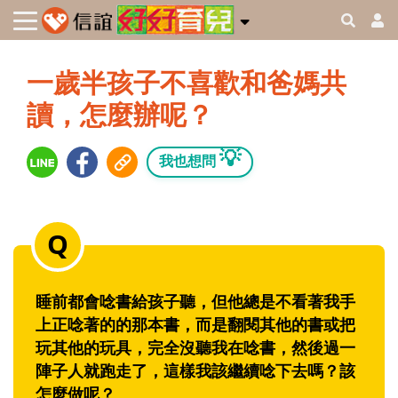
一歲半孩子不喜歡和爸媽共
讀，怎麼辦呢？
💡
我也想問
睡前都會唸書給孩子聽，但他總是不看著我手
上正唸著的的那本書，而是翻閱其他的書或把
玩其他的玩具，完全沒聽我在唸書，然後過一
陣子人就跑走了，這樣我該繼續唸下去嗎？該
怎麼做呢？