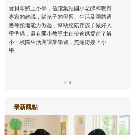
不同模樣
沒有人天生就擅長當爸爸！男人總是在一次
次「前所未有」的體驗中，跟著孩子一起長
大。從給予安全感的肢體遊戲，到獨立自
主、角色認同及解決問題的能力養成。爸爸
正嘗試用不同的模樣，參與孩子每個重要的
成長歷程。
最新觀點