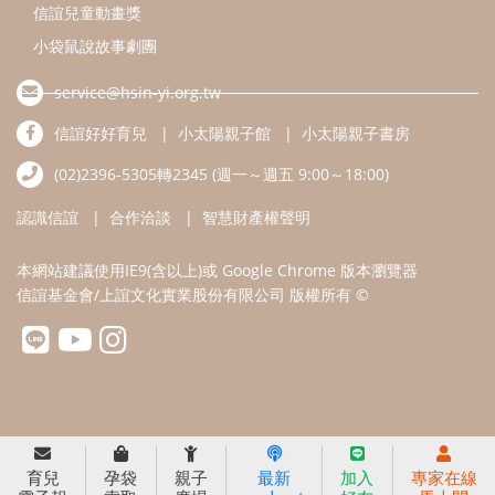
信誼基金會/上誼文化實業股份有限公司 版權所有 ©
育兒
孕袋
親子
最新
加入
專家在線