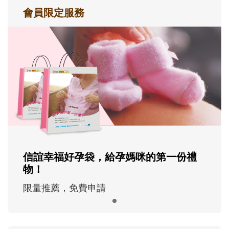
會員限定服務
信誼幸福好孕袋，給孕媽咪的第一份禮
物！
限量推薦，免費申請