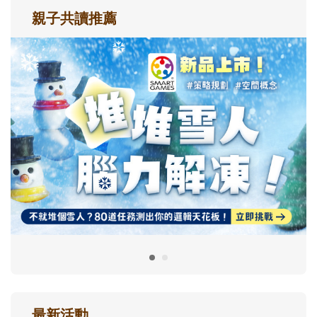
親子共讀推薦
最新活動