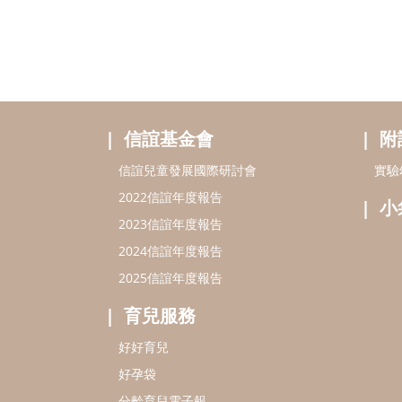
信誼基金會
附
信誼兒童發展國際研討會
實驗
2022信誼年度報告
小
2023信誼年度報告
2024信誼年度報告
2025信誼年度報告
育兒服務
好好育兒
好孕袋
分齡育兒電子報