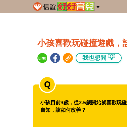
小孩喜歡玩碰撞遊戲，
💡
我也想問
小孩目前3歲，從2.5歲開始就喜歡
自知，該如何改善？