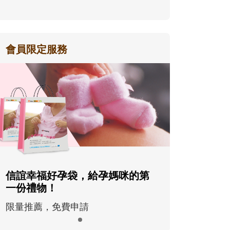
會員限定服務
信誼幸福好孕袋，給孕媽咪的第
一份禮物！
限量推薦，免費申請