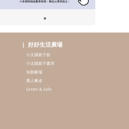
好好生活廣場
小太陽親子館
小太陽親子書房
知新劇場
農人餐桌
Green & Safe