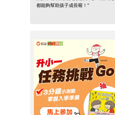
都能夠幫助孩子成長喔！"