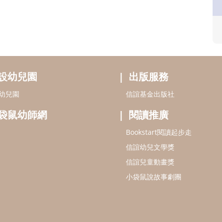
設幼兒園
出版服務
幼兒園
信誼基金出版社
袋鼠幼師網
閱讀推廣
Bookstart閱讀起步走
信誼幼兒文學獎
信誼兒童動畫獎
小袋鼠說故事劇團