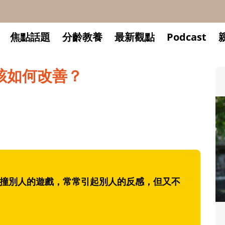
焦點話題
分齡教養
最新觀點
Podcast
該如何改善？
玩碰撞別人的遊戲，常常引起別人的反感，但又不