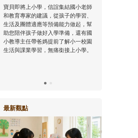
同的模樣，參與孩子每個重要的成長
歷程。
最新觀點