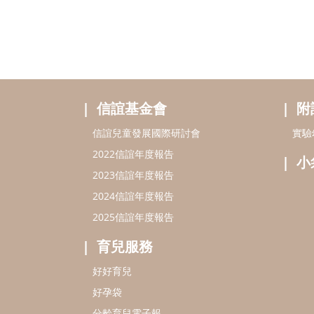
信誼基金會
附
信誼兒童發展國際研討會
實驗
2022信誼年度報告
小
2023信誼年度報告
2024信誼年度報告
2025信誼年度報告
育兒服務
好好育兒
好孕袋
分齡育兒電子報