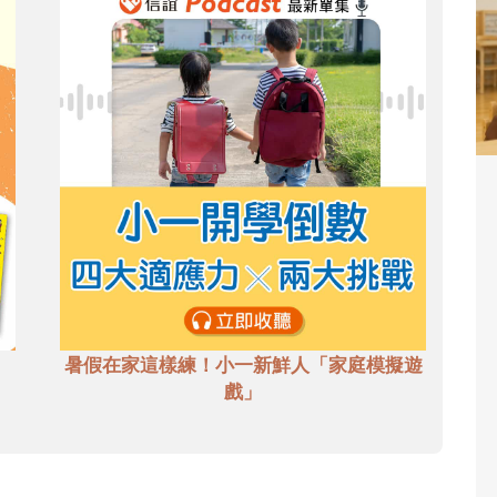
暑假在家這樣練！小一新鮮人「家庭模擬遊
戲」