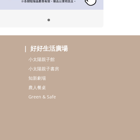
好好生活廣場
小太陽親子館
小太陽親子書房
知新劇場
農人餐桌
Green & Safe