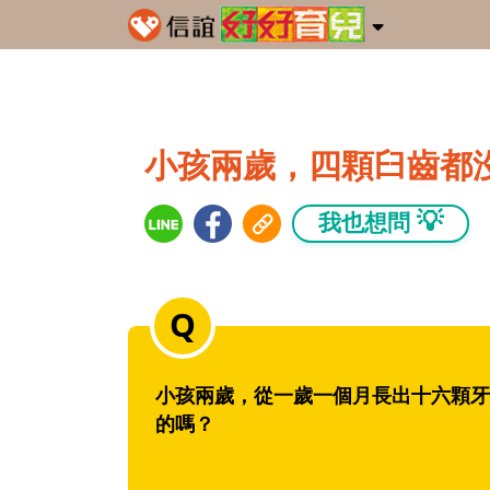
小孩兩歲，四顆臼齒都
💡
我也想問
小孩兩歲，從一歲一個月長出十六顆牙
的嗎？