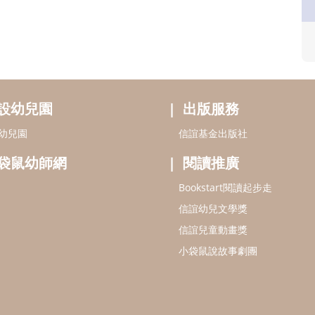
設幼兒園
出版服務
幼兒園
信誼基金出版社
袋鼠幼師網
閱讀推廣
Bookstart閱讀起步走
信誼幼兒文學獎
信誼兒童動畫獎
小袋鼠說故事劇團