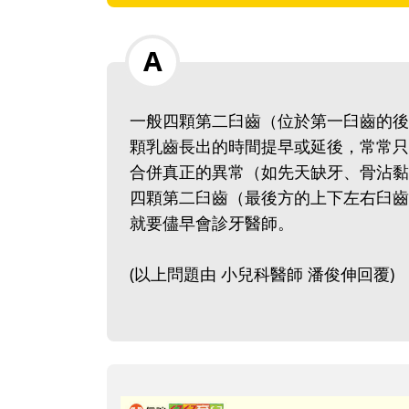
一般四顆第二臼齒（位於第一臼齒的後方
顆乳齒長出的時間提早或延後，常常只
合併真正的異常（如先天缺牙、骨沾黏
四顆第二臼齒（最後方的上下左右臼齒
就要儘早會診牙醫師。
(以上問題由 小兒科醫師 潘俊伸回覆)