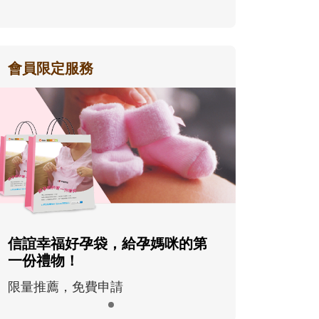
會員限定服務
信誼幸福好孕袋，給孕媽咪的第
一份禮物！
限量推薦，免費申請