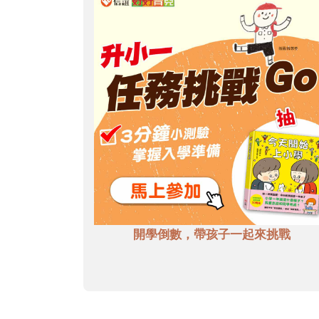
開學倒數，帶孩子一起來挑戰