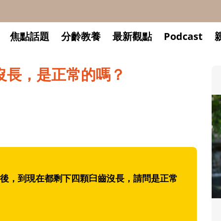
焦點話題
分齡教養
最新觀點
Podcast
沒長，是正常的嗎？
後，到現在都剩下四顆臼齒沒長，請問是正常
升小一開學前預備備