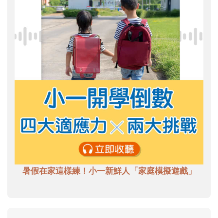
暑假在家這樣練！小一新鮮人「家庭模擬遊戲」