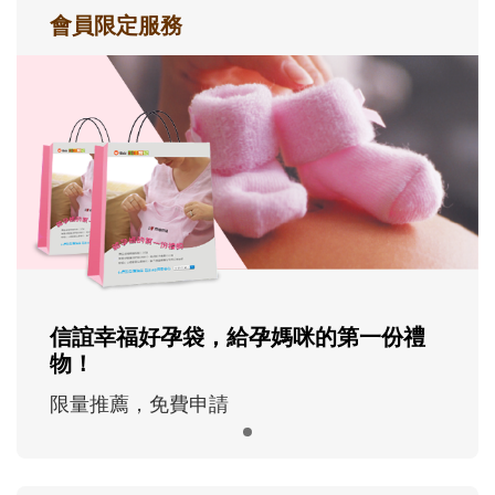
會員限定服務
信誼幸福好孕袋，給孕媽咪的第一份禮
物！
限量推薦，免費申請