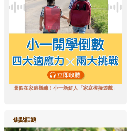
暑假在家這樣練！小一新鮮人「家庭模擬遊戲」
焦點話題