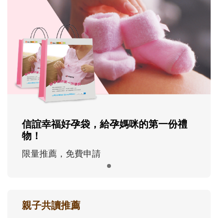
信誼幸福好孕袋，給孕媽咪的第一份禮
物！
限量推薦，免費申請
親子共讀推薦