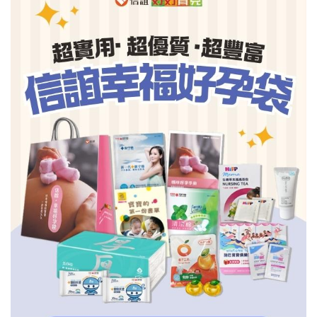
信誼基金會
附設幼兒園
信誼兒童發展國際研討會
實驗幼兒園