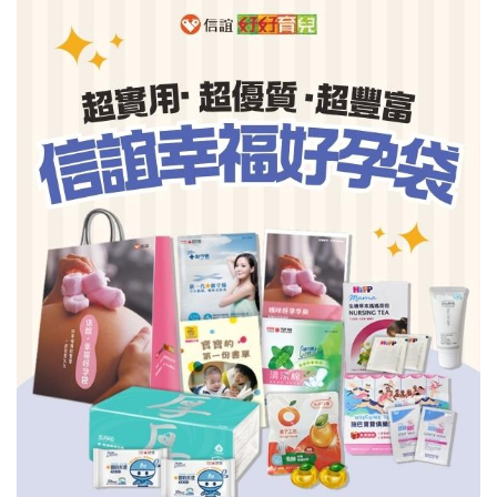
信誼基金會
附設幼兒園