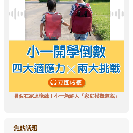
暑假在家這樣練！小一新鮮人「家庭模擬遊戲」
焦點話題