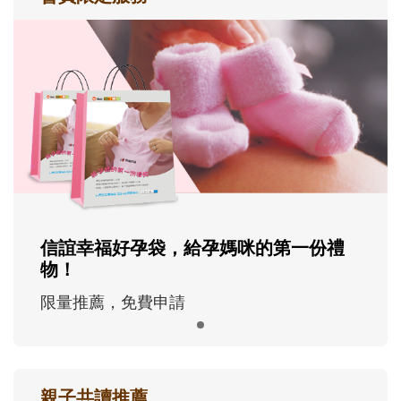
信誼幸福好孕袋，給孕媽咪的第一份禮
物！
限量推薦，免費申請
親子共讀推薦