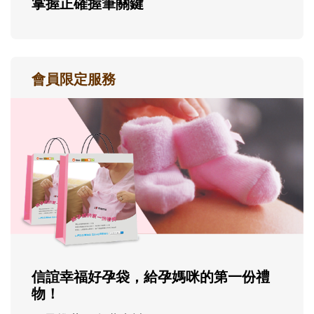
掌握正確握筆關鍵
會員限定服務
信誼幸福好孕袋，給孕媽咪的第一份禮
物！