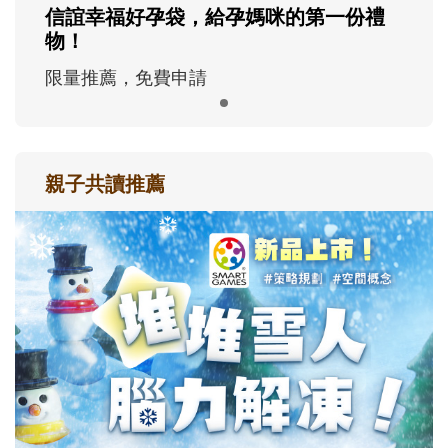
信誼幸福好孕袋，給孕媽咪的第一份禮
物！
限量推薦，免費申請
親子共讀推薦
最新活動