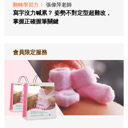
翻轉學習力
張偉萍老師
寫字沒力喊累？ 姿勢不對定型超難改，
掌握正確握筆關鍵
會員限定服務