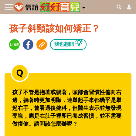
孩子斜頸該如何矯正？
💡
我也想問
孩子不管是抱著或躺著，頭部會習慣性偏向右
邊，躺著時更加明顯，連舉起手來都幾乎是舉
起右手，曾看過復健科，但醫生表示並無發現
硬塊，應是在肚子裡即已養成習慣，並不需要
做復健。請問該怎麼辦呢？