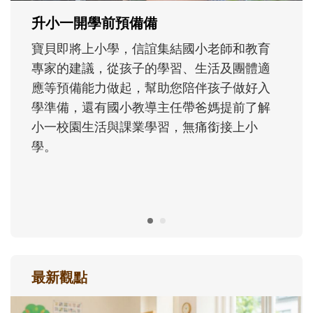
成長歷程。
最新觀點