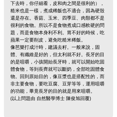
下去時，你仔細看，皮和肉之間是很利的），
糙米也是一樣，煮成稀飯也不適合，因為硬殼
還是存在。香菇、玉米、四季豆、肉類都不是
很利的食物。所以不是食物煮成口感軟硬的問
題，而是食物本身利不利。胃不好的時候，吃
蘋果一定要削皮，避免吃糙米稀飯。
像芭樂打成汁時，建議去籽。一般來說，固
體、有纖維是好的，但太利就不好。長牙的目
的是咀嚼，小孩開始長牙時，就可以開始吃固
體食物，等到長齊就可以斷奶，全部吃固體食
物。回到原始目的，像豆漿也是搭配性的，而
非主要食物，要吃豆腐、豆芽等等，運用咀嚼
的功能，畢竟長牙的目的就是用來咀嚼。
(以上問題由 自然醫學博士 陳俊旭回覆)