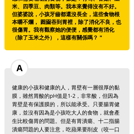
米、四季豆、肉類等。我本來覺得沒有不好。
但婆婆說，小孩牙齒都還沒長全，這些食物根
本嚼不爛， 囫圇吞到胃裡，除了消化不良，也
很傷胃。我有觀察她的便便，感覺都有消化
（除了玉米之外），這樣有關係嗎？ "
健康的小孩和健康的人，胃壁有一層很厚的黏
膜，雖然胃酸的pH值是1-2，非常酸，但因為
胃壁是有保護膜的，所以能承受。只要腸胃健
康，並沒有因為是小孩吃大人的食物，就會產
生比較傷胃的問題。但是有胃潰瘍、十二指腸
潰瘍問題的人要注意，吃蘋果要削皮（咬一口