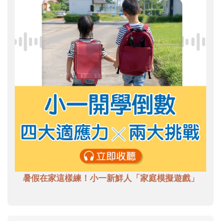
暑假在家這樣練！小一新鮮人「家庭模擬遊戲」