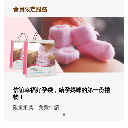
會員限定服務
信誼幸福好孕袋，給孕媽咪的第一份禮
物！
限量推薦，免費申請