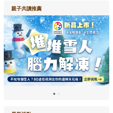
親子共讀推薦
最新活動