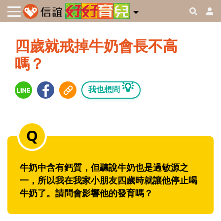
四歲就戒掉牛奶會長不高
嗎？
💡
我也想問
牛奶中含有鈣質，但聽說牛奶也是過敏源之
一，所以我在我家小朋友四歲時就讓他停止喝
牛奶了。請問會影響他的發育嗎？