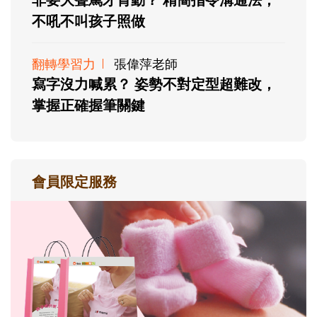
不吼不叫孩子照做
翻轉學習力
張偉萍老師
寫字沒力喊累？ 姿勢不對定型超難改，
掌握正確握筆關鍵
會員限定服務