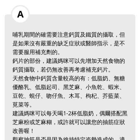
哺乳期間的確需要注意鈣質及鐵質的攝取，但
是如果沒有嚴重的缺乏症狀或醫師指示，是不
需要服用補充劑的。
鈣片的部份，建議媽咪可以先增加天然食物的
鈣質攝取，若仍無改善再考慮補充鈣片。
天然食物中鈣質含量較高的有：低脂奶、無糖
優酪乳、低脂起司、黑芝麻、小魚乾、蝦米、
豆乾、蜆仔、吻仔魚、木耳、枸杞、芥藍菜、
莧菜等。
建議媽咪可以每天喝1-2杯低脂奶，偶爾搭配黑
芝麻粉或芝麻糊，或許就可以讓您的抽筋症狀
改善喔！
觀察抽筋是否是因為維持特定姿勢造成的，適