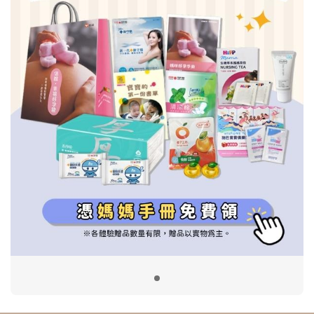
信誼基金會
附設幼兒園
信誼兒童發展國際研討會
實驗幼兒園
2022信誼年度報告
小袋鼠幼師網
2023信誼年度報告
2024信誼年度報告
2025信誼年度報告
育兒服務