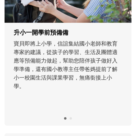
大。從給予安全感的肢體遊戲，到獨立自
主、角色認同及解決問題的能力養成。爸爸
正嘗試用不同的模樣，參與孩子每個重要的
成長歷程。