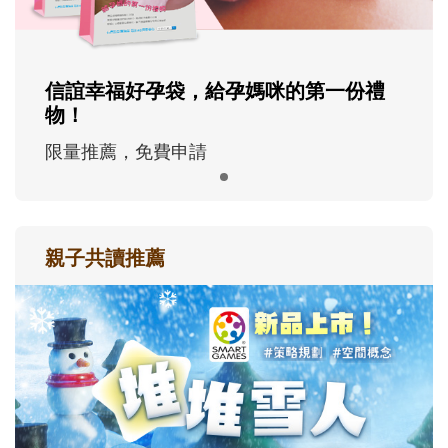
信誼幸福好孕袋，給孕媽咪的第一份禮
物！
限量推薦，免費申請
親子共讀推薦
最新活動