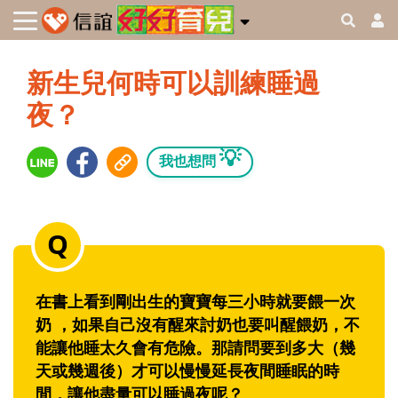
新生兒何時可以訓練睡過
夜？
💡
我也想問
在書上看到剛出生的寶寶每三小時就要餵一次
奶 ，如果自己沒有醒來討奶也要叫醒餵奶，不
能讓他睡太久會有危險。那請問要到多大（幾
天或幾週後）才可以慢慢延長夜間睡眠的時
間，讓他盡量可以睡過夜呢？