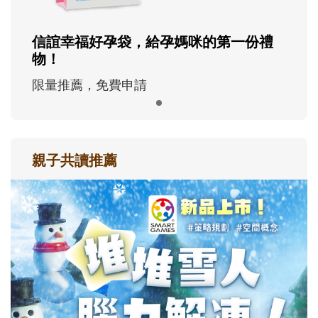
信誼幸福好孕袋，給孕媽咪的第一份禮
物！
限量推薦，免費申請
親子共讀推薦
最新活動