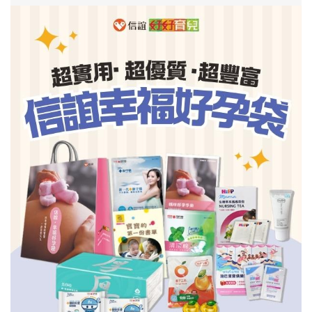
信誼基金會
附設幼兒園