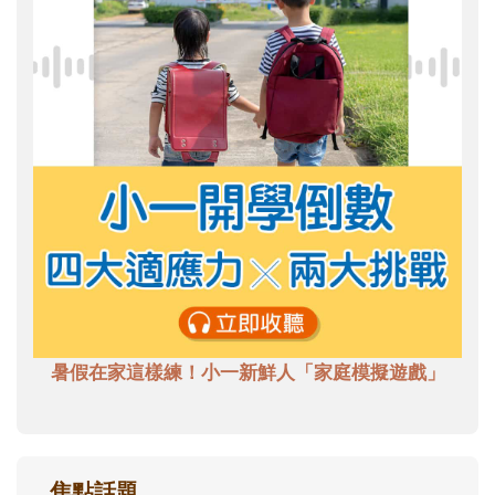
暑假在家這樣練！小一新鮮人「家庭模擬遊戲」
焦點話題