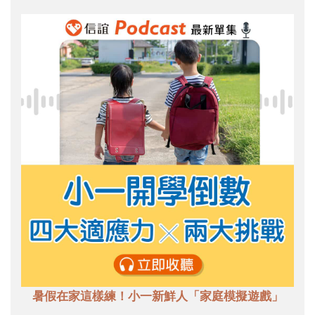
暑假在家這樣練！小一新鮮人「家庭模擬遊戲」