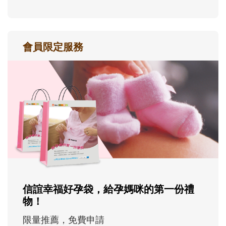
會員限定服務
信誼幸福好孕袋，給孕媽咪的第一份禮
物！
限量推薦，免費申請