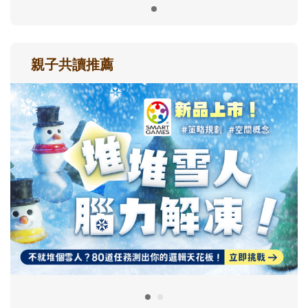
親子共讀推薦
最新活動