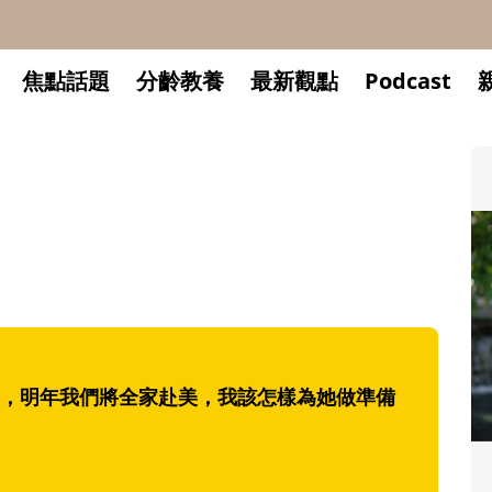
焦點話題
分齡教養
最新觀點
Podcast
明年我們將全家赴美，我該怎樣為她做準備
升小一開學前預備備