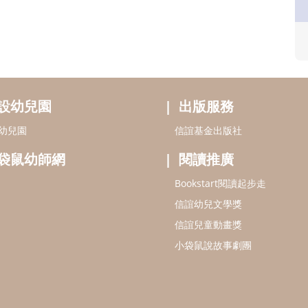
設幼兒園
出版服務
幼兒園
信誼基金出版社
袋鼠幼師網
閱讀推廣
Bookstart閱讀起步走
信誼幼兒文學獎
信誼兒童動畫獎
小袋鼠說故事劇團