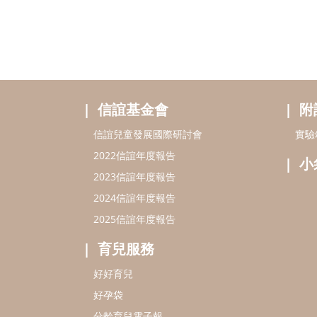
信誼基金會
附
信誼兒童發展國際研討會
實驗
2022信誼年度報告
小
2023信誼年度報告
2024信誼年度報告
2025信誼年度報告
育兒服務
好好育兒
好孕袋
分齡育兒電子報