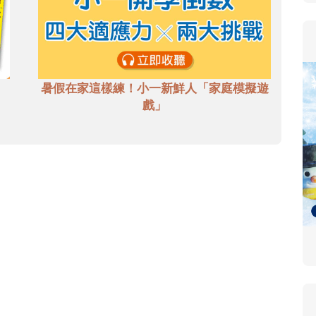
暑假在家這樣練！小一新鮮人「家庭模擬遊
戲」