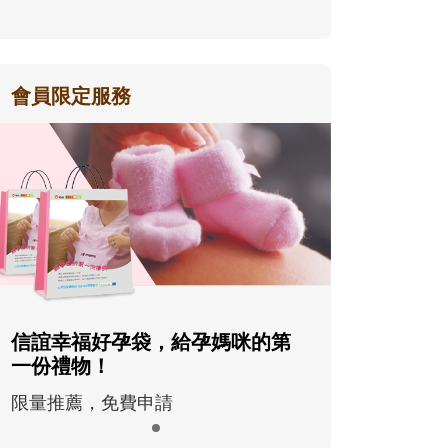
會員限定服務
信誼幸福好孕袋，給孕媽咪的第
一份禮物！
限量推薦，免費申請