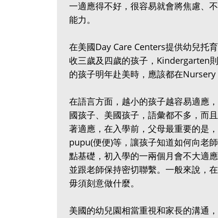
一適應得不好，很容易就會將焦慮、不
能力。
在美國Day Care Centers提供幼兒
收三歲及四歲的孩子，Kindergar
的孩子明年赴美時，應該都在Nursery
在語言方面，越小的孩子越容易適應，
國孩子、美國孩子，語彙都不多，而且
著適應，在入學前，父母最重要的是，要
pupu(便便)等，讓孩子知道如何向
點基礎，初入學的一兩個月會不大適應
並跟老師保持密切聯繫。一般來說，在
毋須刻意做什麼。
美國的幼兒園相當重視和家長的溝通，