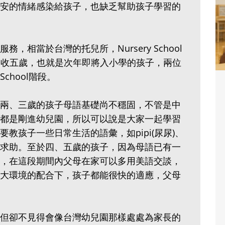
安的情緒感染給孩子，也缺乏幫助孩子學習的
托育服務，相當於台灣的托兒所，Nursery School
ten則收五歲，也就是次年即將入小學的孩子，兩位
 School階段。
兩、三歲的孩子母語基礎尚不穩固，不管是中
都是剛進幼兒園，所以可以說是大家一起學習
教孩子一些日常生活的語彙，如pipi(尿尿)、
老師求助。至於四、五歲的孩子，因為母語已有一
，在這段期間內父母在家可以多用美語交談，
大環境的配合下，孩子都能很快的適應，父母
但卻不見得會像台灣幼兒園那樣處處為家長的