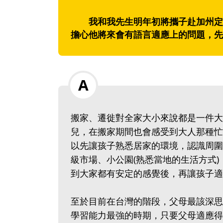
我和我先生明年初將攜子赴加州定居
擔心他將來會有語言適應上的問題，先
搬家、遷徙對全家大小來說都是一件大
兒，在搬家期間也會感受到大人那種忙
以先讓孩子熟悉居家的環境，認識周圍
級市場、小公園(熟悉當地的生活方式)
到大家都有安定的感覺後，再讓孩
至於目前在台灣的階段，父母最該深思
學習能力最強的時期，只要父母適應得