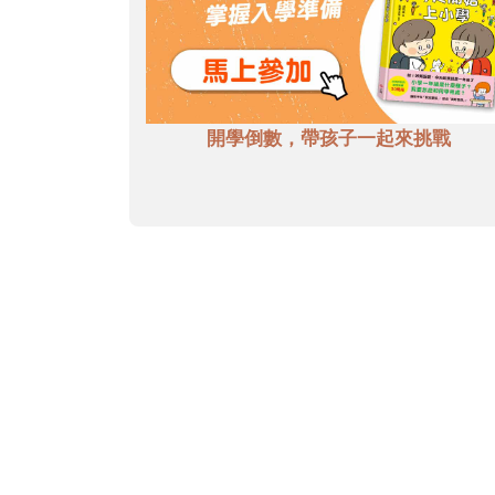
開學倒數，帶孩子一起來挑戰