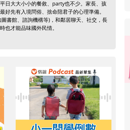
日大大小小的餐敘、party也不少。家長、孩
最好先有入境問俗、捨命陪君子的心理準備。
如圖書館、諮詢機構等)，和鄰居聊天、社交，長
時也才能品味國外民情。