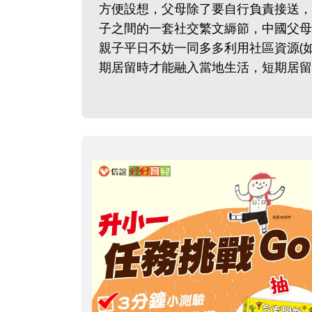
方便設想，父母除了要自行負責接送，平
子之間的一套社交繁文縟節，中國父母
親子平日不妨一同多多利用社區資源(
期居留時才能融入當地生活，短期居留