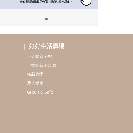
好好生活廣場
小太陽親子館
小太陽親子書房
知新劇場
農人餐桌
Green & Safe