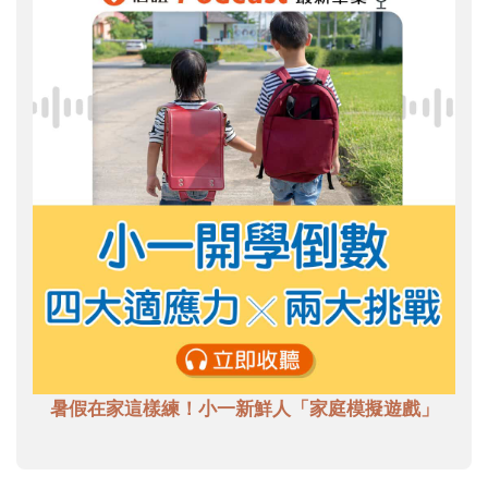
暑假在家這樣練！小一新鮮人「家庭模擬遊戲」