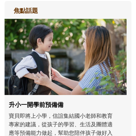
焦點話題
和孩子一起長大的那個男人│讀懂父親的
不同模樣
沒有人天生就擅長當爸爸！男人總是在一次
次「前所未有」的體驗中，跟著孩子一起長
大。從給予安全感的肢體遊戲，到獨立自
主、角色認同及解決問題的能力養成。爸爸
正嘗試用不同的模樣，參與孩子每個重要的
成長歷程。