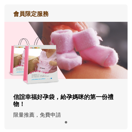
會員限定服務
信誼幸福好孕袋，給孕媽咪的第一份禮
物！
限量推薦，免費申請