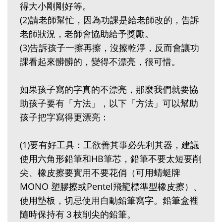
得大小剛剛好等。
(2)請老師幫忙，因為功課是給老師改的，告訴
老師狀況，老師會協助給予獎勵。
(3)告訴孩子一擦再擦，沒擦乾淨，反而會讓功
課看起來髒髒的，變得不漂亮，很可惜。
如果孩子寫的字真的不漂亮，那麼我們就要協
助孩子要有「方法」，以下「方法」可以幫助
孩子把字寫得更漂亮：
(1)要有好工具：工欲善其事必先利其器，建議
使用六角形鉛筆和HB筆芯，鉛筆不要太短要削
尖、橡皮擦要實用不要花俏（可用蜻蜓牌
MONO 塑膠擦或Pentel飛龍標準型橡皮擦）、
使用墊板，切忌使用自動鉛筆寫字。鉛筆盒裡
隨時保持有３枝削尖的鉛筆。