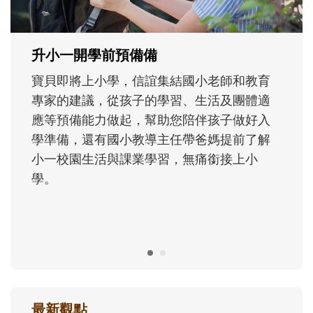
主、角色認同及解決問題的能力養成。爸爸
正嘗試用不同的模樣，參與孩子每個重要的
成長歷程。
最新觀點