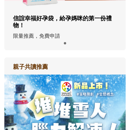
信誼幸福好孕袋，給孕媽咪的第一份禮
物！
限量推薦，免費申請
親子共讀推薦
最新活動