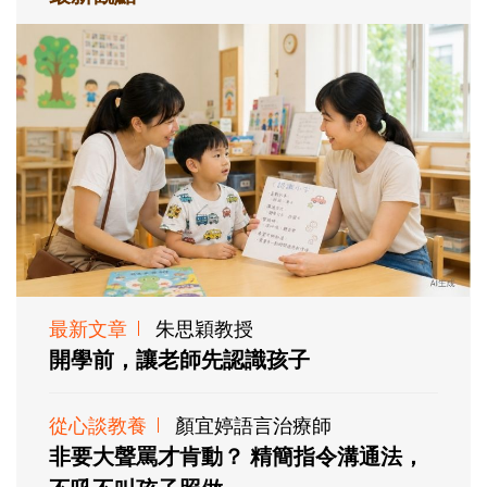
最新文章
朱思穎教授
開學前，讓老師先認識孩子
從心談教養
顏宜婷語言治療師
非要大聲罵才肯動？ 精簡指令溝通法，