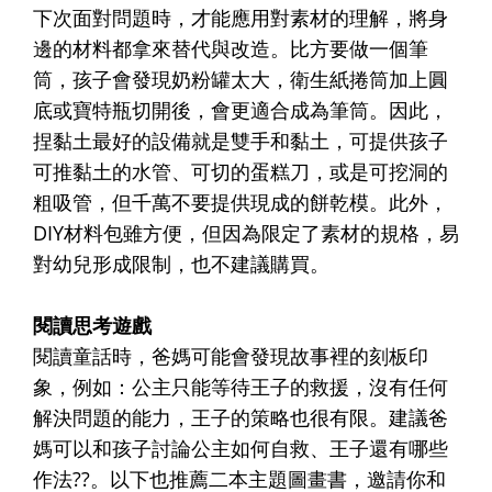
下次面對問題時，才能應用對素材的理解，將身
邊的材料都拿來替代與改造。比方要做一個筆
筒，孩子會發現奶粉罐太大，衛生紙捲筒加上圓
底或寶特瓶切開後，會更適合成為筆筒。因此，
捏黏土最好的設備就是雙手和黏土，可提供孩子
可推黏土的水管、可切的蛋糕刀，或是可挖洞的
粗吸管，但千萬不要提供現成的餅乾模。此外，
DIY材料包雖方便，但因為限定了素材的規格，易
對幼兒形成限制，也不建議購買。
閱讀思考遊戲
閱讀童話時，爸媽可能會發現故事裡的刻板印
象，例如：公主只能等待王子的救援，沒有任何
解決問題的能力，王子的策略也很有限。建議爸
媽可以和孩子討論公主如何自救、王子還有哪些
作法??。以下也推薦二本主題圖畫書，邀請你和