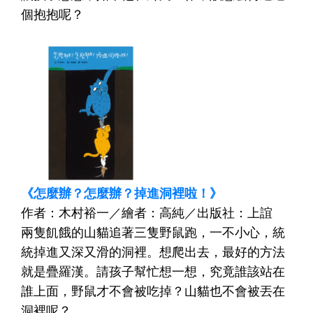
個抱抱呢？
《怎麼辦？怎麼辦？掉進洞裡啦！》
作者：木村裕一／繪者：高純／出版社：上誼
兩隻飢餓的山貓追著三隻野鼠跑，一不小心，統
統掉進又深又滑的洞裡。想爬出去，最好的方法
就是疊羅漢。請孩子幫忙想一想，究竟誰該站在
誰上面，野鼠才不會被吃掉？山貓也不會被丟在
洞裡呢？