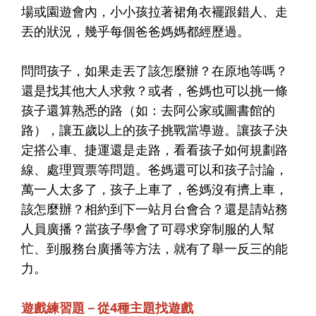
場或園遊會內，小小孩拉著裙角衣襬跟錯人、走
丟的狀況，幾乎每個爸爸媽媽都經歷過。
問問孩子，如果走丟了該怎麼辦？在原地等嗎？
還是找其他大人求救？或者，爸媽也可以挑一條
孩子還算熟悉的路（如：去阿公家或圖書館的
路），讓五歲以上的孩子挑戰當導遊。讓孩子決
定搭公車、捷運還是走路，看看孩子如何規劃路
線、處理買票等問題。爸媽還可以和孩子討論，
萬一人太多了，孩子上車了，爸媽沒有擠上車，
該怎麼辦？相約到下一站月台會合？還是請站務
人員廣播？當孩子學會了可尋求穿制服的人幫
忙、到服務台廣播等方法，就有了舉一反三的能
力。
遊戲練習題－從4種主題找遊戲