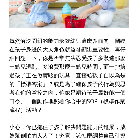
既然解決問題的能力影響幼兒這麼多面向，圍繞
在孩子身邊的大人角色就益發顯出重要性。再仔
細回想一下，你是否常無法忍受孩子多製造那麼
一點兒混亂、多浪費那麼一點兒時間，而一把搶
過孩子正在做實驗的玩具，直接給孩子自以為是
的「標準答案」？或是為了確保孩子的行為與思
考在你的掌控之內，你總是期待孩子最好能一個
口令、一個動作地照著你心中的SOP（標準作業
流程）活動？
小心，你已拖住了孩子解決問題能力的進展，成
為幫倒忙的大人了！究竟，該怎麼調整自己引導