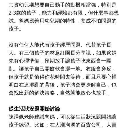
其實幼兒期想要自己動手的動機相當強，特別是
2-3歲的孩子，能力和經驗都有限，但什麼事都想
試。爸媽應善用幼兒期的特性，養成不怕問題的
孩子。
沒有任何人能代替孩子經歷問題、代替孩子長
大。有三個孩子的林意紅園長分享說，如果爸媽
先有心理準備，預期放手讓孩子吃東西會一團
亂、讓孩子自己開餅乾會灑一地、衣服會穿反，
但孩子就是值得你花時間去等待，而且只要心裡
明白在這混亂的背後，孩子將會更瞭解自己，也
會找出新的解決策略，自然就能放心也放手。
從生活狀況題開始討論
陳澤佩老師建議爸媽，可以從生活狀況題開始讓
孩子練習。比如：在人潮洶湧的百貨公司、大賣