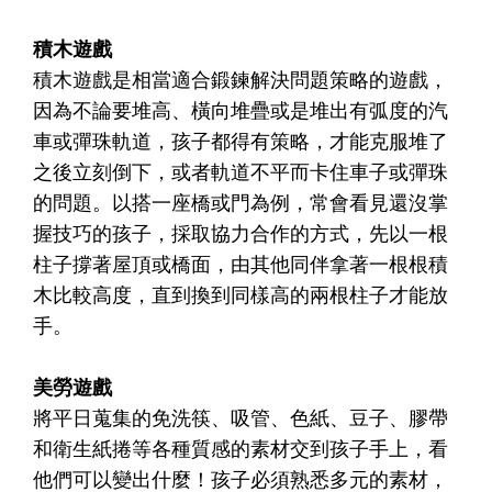
積木遊戲
積木遊戲是相當適合鍛鍊解決問題策略的遊戲，
因為不論要堆高、橫向堆疊或是堆出有弧度的汽
車或彈珠軌道，孩子都得有策略，才能克服堆了
之後立刻倒下，或者軌道不平而卡住車子或彈珠
的問題。以搭一座橋或門為例，常會看見還沒掌
握技巧的孩子，採取協力合作的方式，先以一根
柱子撐著屋頂或橋面，由其他同伴拿著一根根積
木比較高度，直到換到同樣高的兩根柱子才能放
手。
美勞遊戲
將平日蒐集的免洗筷、吸管、色紙、豆子、膠帶
和衛生紙捲等各種質感的素材交到孩子手上，看
他們可以變出什麼！孩子必須熟悉多元的素材，