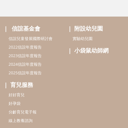
信誼基金會
附設幼兒園
信誼兒童發展國際研討會
實驗幼兒園
2022信誼年度報告
小袋鼠幼師網
2023信誼年度報告
2024信誼年度報告
2025信誼年度報告
育兒服務
好好育兒
好孕袋
分齡育兒電子報
線上教養諮詢