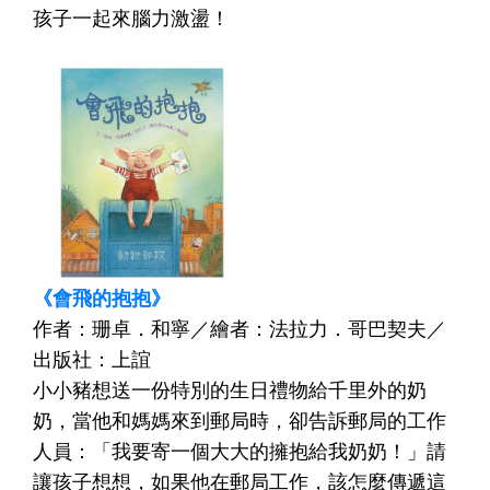
孩子一起來腦力激盪！
《會飛的抱抱》
作者：珊卓．和寧／繪者：法拉力．哥巴契夫／
出版社：上誼
小小豬想送一份特別的生日禮物給千里外的奶
奶，當他和媽媽來到郵局時，卻告訴郵局的工作
人員：「我要寄一個大大的擁抱給我奶奶！」請
讓孩子想想，如果他在郵局工作，該怎麼傳遞這