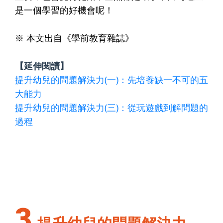
是一個學習的好機會呢！
※ 本文出自《學前教育雜誌》
【延伸閱讀】
提升幼兒的問題解決力(一)：先培養缺一不可的五
大能力
提升幼兒的問題解決力(三)：從玩遊戲到解問題的
過程
3