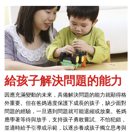
首頁
社會與情緒-人格特質
給孩子解決問題的能力
因應充滿變動的未來，具備解決問題的能力就顯得格
給孩子解決問題的能力
外重要。但在爸媽過度保護下成長的孩子，缺少面對
問題的經驗，一旦遇到問題就可能退縮或放棄。爸媽
因應充滿變動的未來，具備解決問題的能力就顯得格
應學著等待與放手，支持孩子勇敢嘗試、不怕犯錯，
外重要。但在爸媽過度保護下成長的孩子，缺少面對
並適時給予引導或示範，以逐步養成孩子獨立思考與