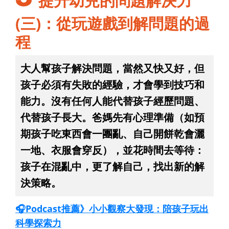
提升幼兒的問題解決力
(三)：從玩遊戲到解問題的過
程
大人幫孩子解決問題，當然又快又好，但
孩子必須有失敗的經驗，才會學到技巧和
能力。沒有任何人能代替孩子經歷問題、
代替孩子長大。爸媽先有心理準備（如預
期孩子吃東西會一團亂、自己開餅乾會灑
一地、衣服會穿反），並花時間去等待：
孩子在混亂中，更了解自己，找出新的解
決策略。
🎧Podcast推薦》小小觀察大發現：陪孩子玩出
科學探索力