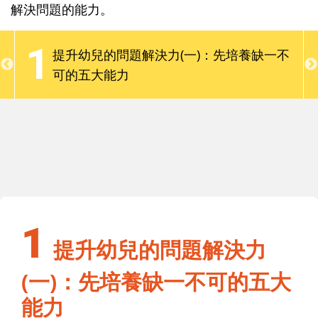
問題的經驗，一旦遇到問題就可能退縮或放棄。爸媽
解決問題的能力。
應學著等待與放手，支持孩子勇敢嘗試、不怕犯錯，
並適時給予引導或示範，以逐步養成孩子獨立思考與
1
解
提升幼兒的問題解決力(一)：先培養缺一不
解決問題的能力。
可的五大能力
1
解
提升幼兒的問題解決力(一)：先培養缺一不
可的五大能力
1
提升幼兒的問題解決力
(一)：先培養缺一不可的五大
能力