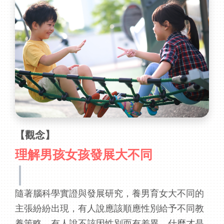
【觀念】
理解男孩女孩發展大不同
隨著腦科學實證與發展研究，養男育女大不同的
主張紛紛出現，有人說應該順應性別給予不同教
養策略，有人說不該因性別而有差異，什麼才是