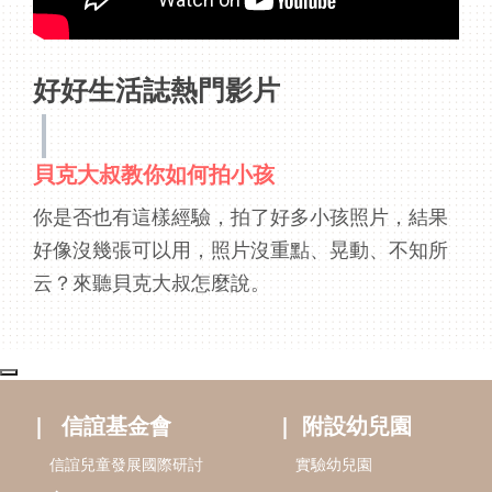
好好生活誌熱門影片
貝克大叔教你如何拍小孩
你是否也有這樣經驗，拍了好多小孩照片，結果
好像沒幾張可以用，照片沒重點、晃動、不知所
云？來聽貝克大叔怎麼說。
信誼基金會
附設幼兒園
信誼兒童發展國際研討
實驗幼兒園