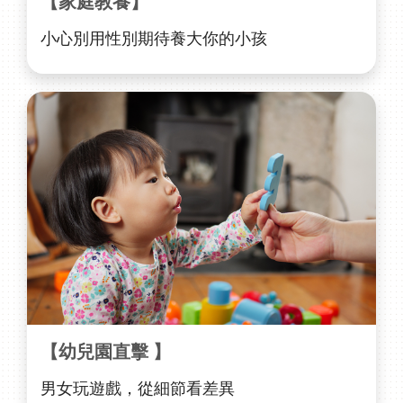
【家庭教養】
小心別用性別期待養大你的小孩
【幼兒園直擊 】
男女玩遊戲，從細節看差異