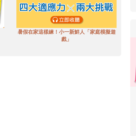
暑假在家這樣練！小一新鮮人「家庭模擬遊
戲」