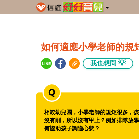
如何適應小學老師的規
💡
我也想問
相較幼兒園，小學老師的規矩很多，孩
沒有削，所以沒有甲上？例如排隊放學
何協助孩子調適心態？