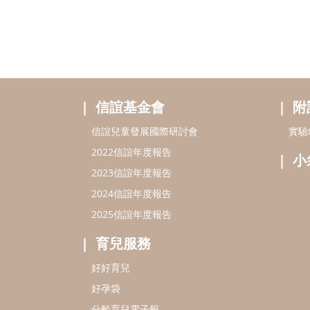
信誼基金會
附
信誼兒童發展國際研討會
實驗
2022信誼年度報告
小
2023信誼年度報告
2024信誼年度報告
2025信誼年度報告
育兒服務
好好育兒
好孕袋
分齡育兒電子報