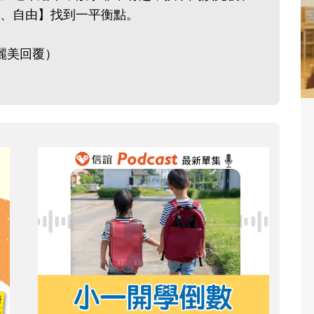
、自由】找到一平衡點。
麗美回覆）