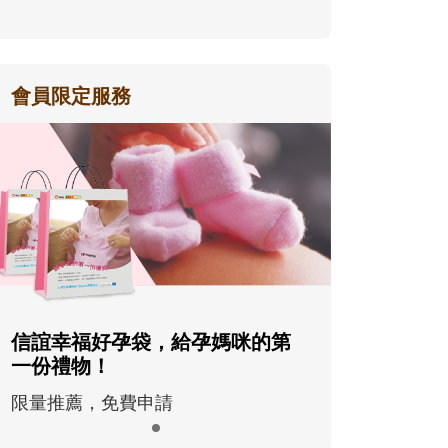
會員限定服務
信誼幸福好孕袋，給孕媽咪的第
一份禮物！
限量推薦，免費申請