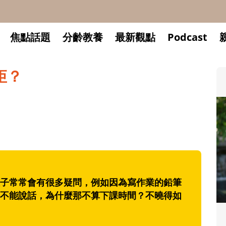
焦點話題
分齡教養
最新觀點
Podcast
矩？
子常常會有很多疑問，例如因為寫作業的鉛筆
不能說話，為什麼那不算下課時間？不曉得如
升小一開學前預備備