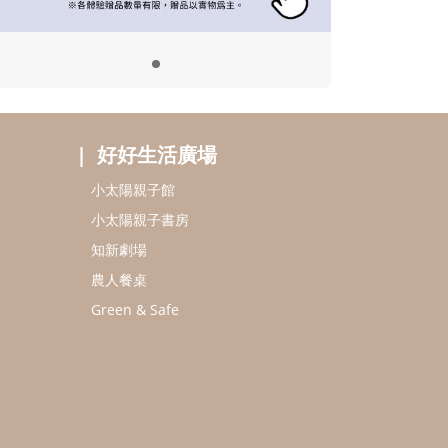
好好生活廣場
小太陽親子館
小太陽親子書房
知新劇場
農人餐桌
Green & Safe