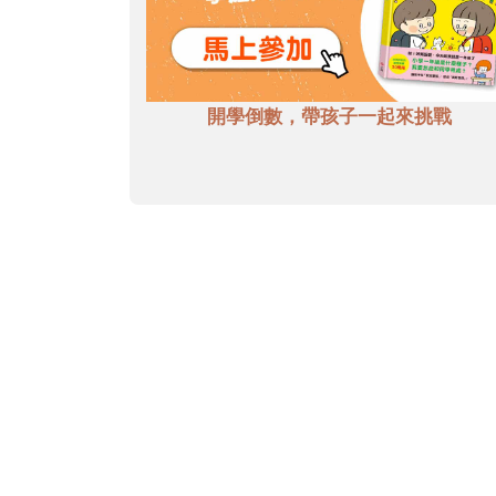
開學倒數，帶孩子一起來挑戰