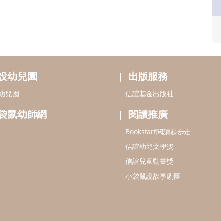
設幼兒園
出版服務
幼兒園
信誼基金出版社
袋鼠幼師網
閱讀推廣
Bookstart閱讀起步走
信誼幼兒文學獎
信誼兒童動畫獎
小袋鼠說故事劇團