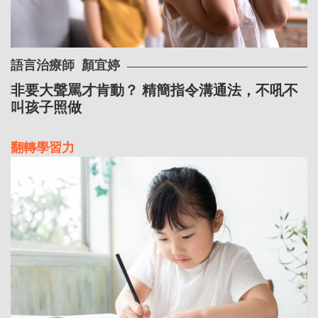
語言治療師
顏宜婷
非要大聲罵才肯動？ 精簡指令溝通法，不吼不
叫孩子照做
翻轉學習力