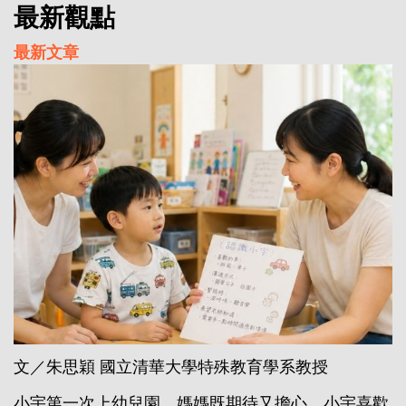
最新觀點
最新文章
文／朱思穎 國立清華大學特殊教育學系教授
小宇第一次上幼兒園，媽媽既期待又擔心。小宇喜歡