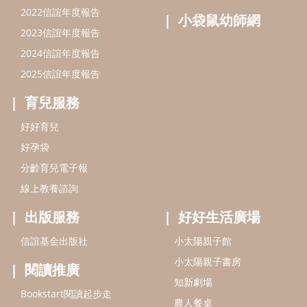
2022信誼年度報告
小袋鼠幼師網
2023信誼年度報告
2024信誼年度報告
2025信誼年度報告
育兒服務
好好育兒
好孕袋
分齡育兒電子報
線上教養諮詢
出版服務
好好生活廣場
信誼基金出版社
小太陽親子館
小太陽親子書房
閱讀推廣
知新劇場
Bookstart閱讀起步走
農人餐桌