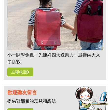
小一開學倒數！先練好四大適應力，迎接兩大入
學挑戰
立即收聽
歡迎聽友留言
提供對節目的意見和想法