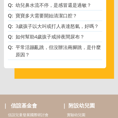
幼兒鼻水流不停，是感冒還是過敏？
寶寶多大需要開始清潔口腔？
3歲孩子以大叫或打人表達怒氣，好嗎？
如何幫助4歲孩子戒掉夜間尿布？
平常活蹦亂跳，但沒辦法兩腳跳，是什麼
原因？
信誼基金會
附設幼兒園
信誼兒童發展國際研討會
實驗幼兒園