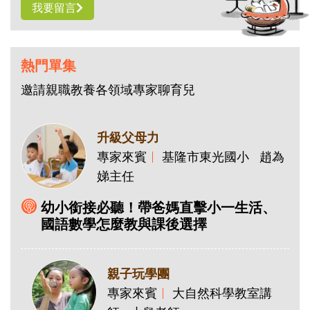
我要留言
熱門單集
邀請親職教養各領域專家聊育兒
升級父母力
專家來賓
基隆市東光國小
趙為
娣主任
幼小銜接必聽！帶爸媽直擊小一生活、
國語數學怎麼教與課後選擇
親子玩學團
專家來賓
大自然科學教室講