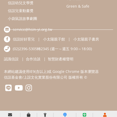
信誼幼兒文學獎
Green & Safe
信誼兒童動畫獎
小袋鼠說故事劇團
service@hsin-yi.org.tw
信誼好好育兒
小太陽親子館
小太陽親子書房
(02)2396-5305轉2345 (週一～週五 9:00～18:00)
認識信誼
合作洽談
智慧財產權聲明
本網站建議使用IE9(含以上)或 Google Chrome 版本瀏覽器
信誼基金會/上誼文化實業股份有限公司 版權所有 ©