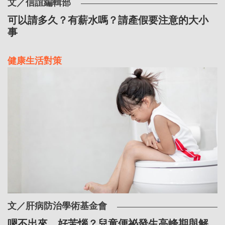
文／信誼編輯部
可以請多久？有薪水嗎？請產假要注意的大小
事
健康生活對策
文／肝病防治學術基金會
嗯不出來，好苦惱？兒童便祕發生高峰期與解