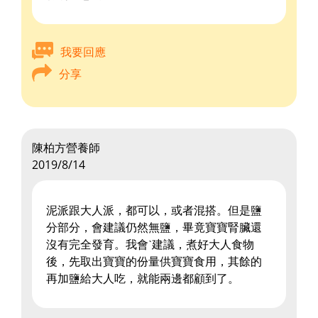
我要回應
分享
陳柏方營養師
2019/8/14
泥派跟大人派，都可以，或者混搭。但是鹽
分部分，會建議仍然無鹽，畢竟寶寶腎臟還
沒有完全發育。我會ˋ建議，煮好大人食物
後，先取出寶寶的份量供寶寶食用，其餘的
再加鹽給大人吃，就能兩邊都顧到了。