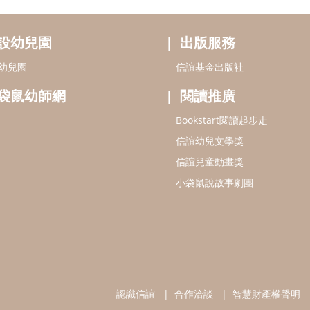
設幼兒園
出版服務
幼兒園
信誼基金出版社
袋鼠幼師網
閱讀推廣
Bookstart閱讀起步走
信誼幼兒文學獎
信誼兒童動畫獎
小袋鼠說故事劇團
認識信誼
合作洽談
智慧財產權聲明