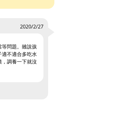
2020/2/27
當等問題。雖說孩
子適不適合多吃水
積，調養一下就沒