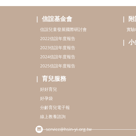
信誼基金會
附
信誼兒童發展國際研討會
實驗
2022信誼年度報告
小
2023信誼年度報告
2024信誼年度報告
2025信誼年度報告
育兒服務
好好育兒
好孕袋
分齡育兒電子報
線上教養諮詢
service@hsin-yi.org.tw