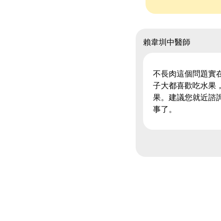
賴韋圳中醫師
不長肉這個問題實
子大都喜歡吃水果
果。建議您就近諮
事了。