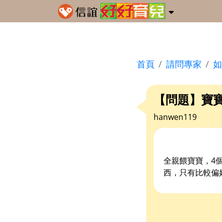
首頁
請問專家
如
【問題】寶
hanwen119
全親餵寶寶，4個
西，只有比較偏