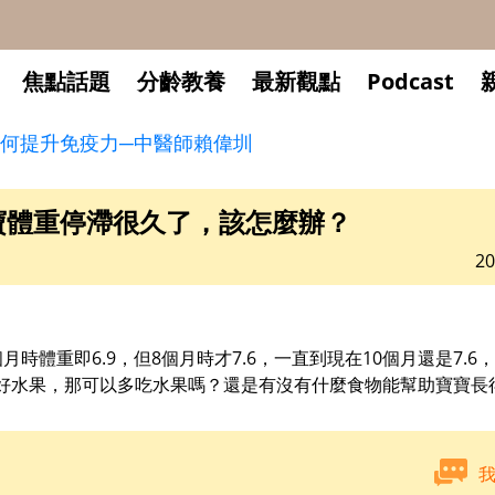
焦點話題
分齡教養
最新觀點
Podcast
何提升免疫力─中醫師賴偉圳
寶體重停滯很久了，該怎麼辦？
20
月時體重即6.9，但8個月時才7.6，一直到現在10個月還是7.
好水果，那可以多吃水果嗎？還是有沒有什麼食物能幫助寶寶長